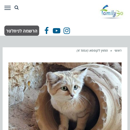
תפר
הרשמה לניוזלטר
Facebook
YouTube
Instagram
ראשי
»
מחוץ לקופסא (עמוד 4)