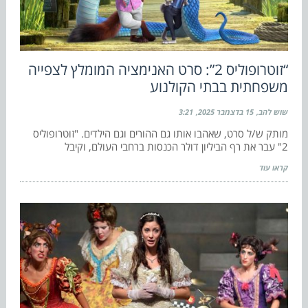
“זוטרופוליס 2”: סרט האנימציה המומלץ לצפייה
משפחתית בבתי הקולנוע
שוש להב
15 בדצמבר 2025
3:21
מותק ש/ל סרט, שאהבו אותו גם ההורים וגם הילדים. "זוטרופוליס
2" עבר את רף הביליון דולר הכנסות ברחבי העולם, וקיבל
קראו עוד