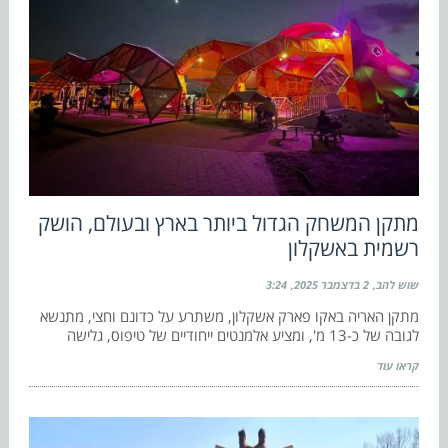
מתקן המשחק הגדול ביותר בארץ ובעולם, הושק
רשמית באשקלון
שוש להב
2 בדצמבר 2025
3:24
מתקן האריה באקו פארק אשקלון, משתרע על כדונם וחצי, מתנשא
לגובה של כ-13 מ', ומציע אלמנטים ייחודיים של טיפוס, גלישה
קראו עוד