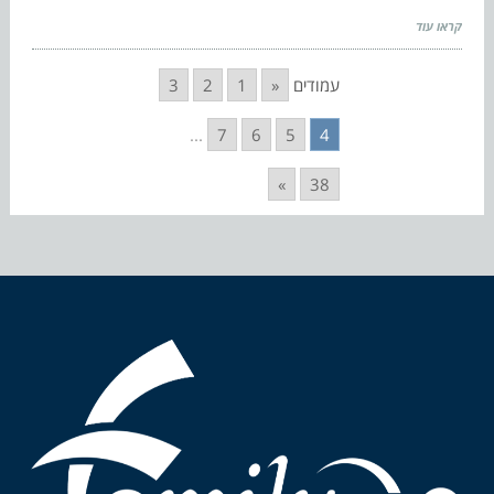
קראו עוד
עמודים
«
1
2
3
...
7
6
5
4
»
38