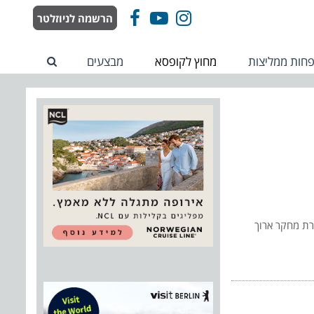
הרשמה לניוזלטר
Facebook
YouTube
Instagram
חות ממליצות
מחוץ לקופסא
מבצעים
רת מחקר ארוך