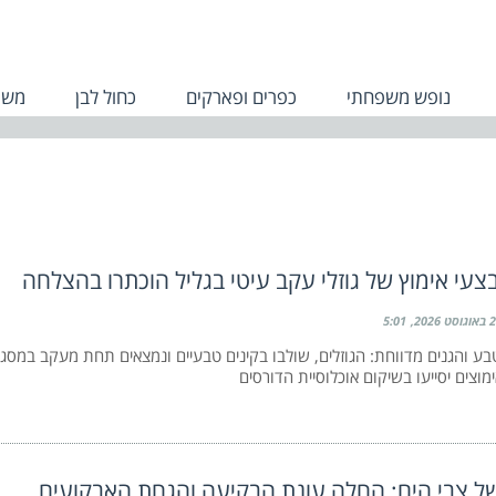
נופש משפחתי
כפרים ופארקים
כחול לבן
משפ
צעי אימוץ של גוזלי עקב עיטי בגליל הוכתרו בהצלחה
2 באוגוסט 2026
5:01
ע והגנים מדווחת: הגוזלים, שולבו בקינים טבעיים ונמצאים תחת מעקב במסג
מוצים יסייעו בשיקום אוכלוסיית הדורסים
ל צבי הים: החלה עונת הבקיעה והגחת האבקועים