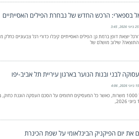
ל בספארי: הרכש החדש של נבחרת הפילים האסייתיים
25 ביוני 2026
3:45
ורגל יוצאת דופן ברמת גן: הפילים האסייתיים קיבלו כדורי רגל צבעוניים כחלק 
התוצאה? שילוב מושלם של
עסוקה לבני ובנות הנוער בארגון עיריית תל אביב-יפו
15 ביוני 2026
4:06
היצע של 1000 משרות, כאשר כל המעסיקים חתומים על הסכם העסקה הוגנת כחוק, 
ם את יום הפיקניק הבינלאומי על שפת הכינרת