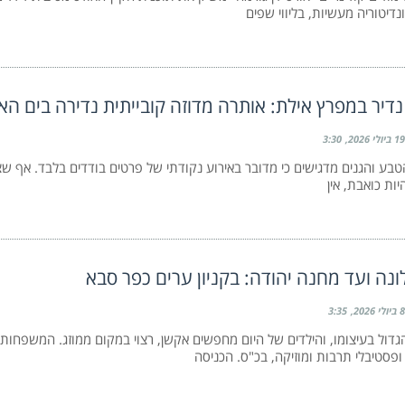
נדיטוריה מעשיות, בליווי שפים
נדיר במפרץ אילת: אותרה מדוזה קובייתית נדירה בים הא
19 ביולי 2026
3:30
בע והגנים מדגישים כי מדובר באירוע נקודתי של פרטים בודדים בלבד. אף ש
ות כואבת, אין
נה ועד מחנה יהודה: בקניון ערים כפר סבא
8 ביולי 2026
3:35
דול בעיצומו, והילדים של היום מחפשים אקשן, רצוי במקום ממוזג. המשפחות
 ופסטיבלי תרבות ומוזיקה, בכ"ס. הכניסה