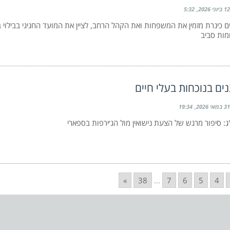
12 ביוני 2026
5:32
ים כינרת מזמין את המשפחות ואת הקהל הרחב, לציין את המועד החגיגי בבילוי 
ות סביב
ם בנוכחות בעלי חיים
31 במאי 2026
19:34
ג: סיפור מרגש של הצעת נישואין מול הג׳ירפות בספארי
»
38
...
7
6
5
4