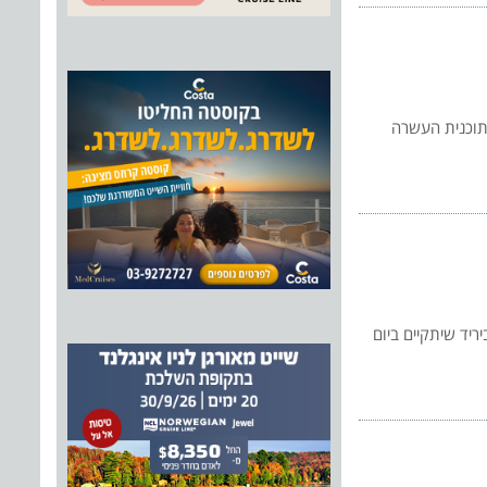
מתוכנית העשרה
ביריד שיתקיים ביום