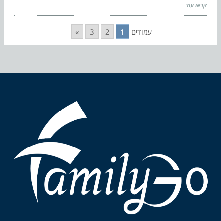
קראו עוד
עמודים
1
2
3
»