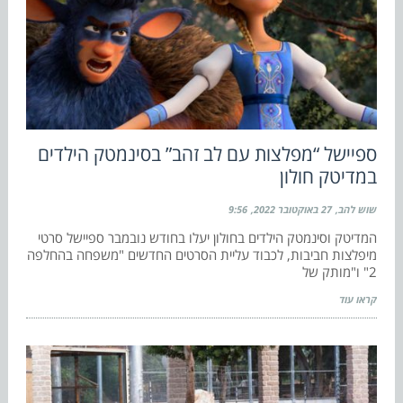
ספיישל “מפלצות עם לב זהב” בסינמטק הילדים
במדיטק חולון
שוש להב
27 באוקטובר 2022
9:56
המדיטק וסינמטק הילדים בחולון יעלו בחודש נובמבר ספיישל סרטי
מיפלצות חביבות, לכבוד עליית הסרטים החדשים "משפחה בהחלפה
2" ו"מותק של
קראו עוד