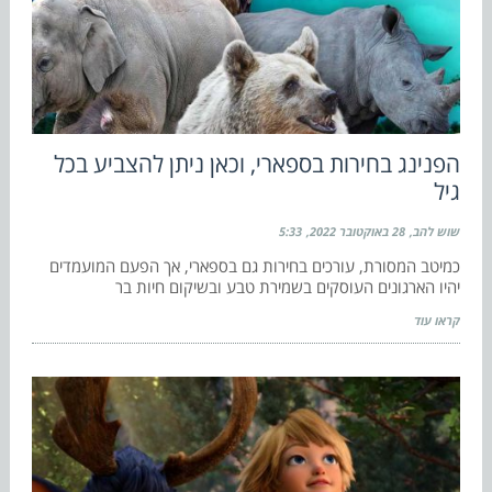
הפנינג בחירות בספארי, וכאן ניתן להצביע בכל
גיל
שוש להב
28 באוקטובר 2022
5:33
כמיטב המסורת, עורכים בחירות גם בספארי, אך הפעם המועמדים
יהיו הארגונים העוסקים בשמירת טבע ובשיקום חיות בר
קראו עוד