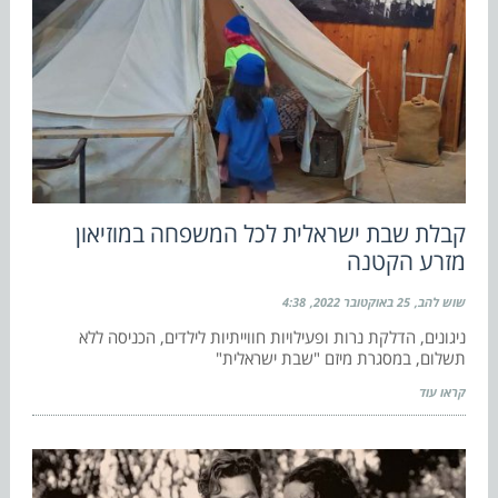
קבלת שבת ישראלית לכל המשפחה במוזיאון
מזרע הקטנה
שוש להב
25 באוקטובר 2022
4:38
ניגונים, הדלקת נרות ופעילויות חווייתיות לילדים, הכניסה ללא
תשלום, במסגרת מיזם "שבת ישראלית"
קראו עוד