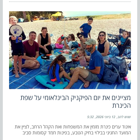
מציינים את יום הפיקניק הבינלאומי על שפת
הכינרת
שוש להב
12 ביוני 2026
5:32
איגוד ערים כינרת מזמין את המשפחות ואת הקהל הרחב, לציין את
המועד החגיגי בבילוי בחיק הטבע, בפינות חמד קסומות סביב