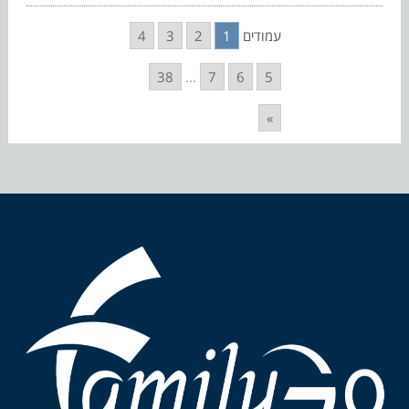
עמודים
1
2
3
4
38
...
7
6
5
»