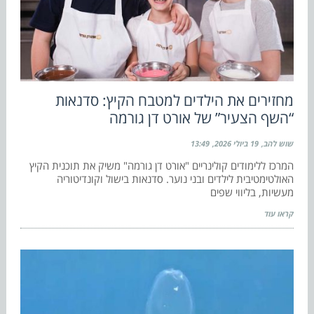
מחזירים את הילדים למטבח הקיץ: סדנאות
“השף הצעיר” של אורט דן גורמה
שוש להב
19 ביולי 2026
13:49
המרכז ללימודים קולינריים "אורט דן גורמה" משיק את תוכנית הקיץ
האולטימטיבית לילדים ובני נוער. סדנאות בישול וקונדיטוריה
מעשיות, בליווי שפים
קראו עוד