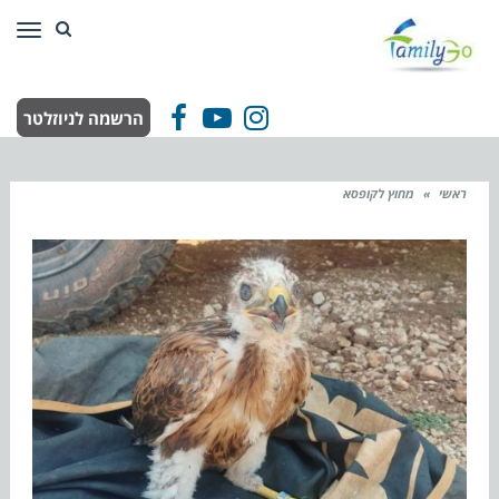
תפר
הרשמה לניוזלטר
Facebook
YouTube
Instagram
ראשי
»
מחוץ לקופסא