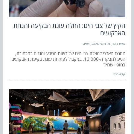
הקיץ של צבי הים: החלה עונת הבקיעה והגחת
האבקועים
שוש להב
31 ביולי 2026
4:05
המרכז הארצי להצלת צבי הים של רשות הטבע והגנים במכמורת,
הגיע למבקר ה-10,000, במקביל לפתיחת עונת בקיעת האבקועים
בחופי ישראל
קראו עוד