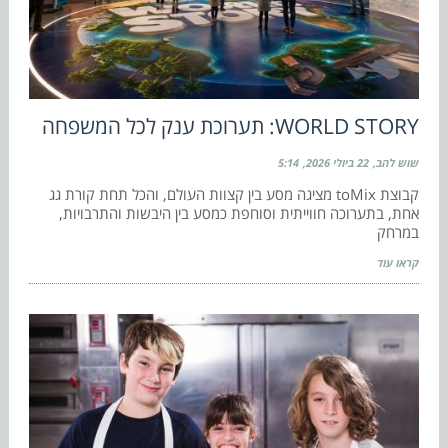
WORLD STORY: תערוכת ענק לכל המשפחה
שוש להב
22 ביולי 2026
5:14
קבוצת toMix מציגה מסע בין קצוות העולם, והכל תחת קורת גג
אחת, בתערוכה חווייתית וסוחפת כמסע בין היבשות והתרבויות,
במרחק
קראו עוד