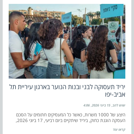
יריד תעסוקה לבני ובנות הנוער בארגון עיריית תל
אביב-יפו
שוש להב
15 ביוני 2026
4:06
היצע של 1000 משרות, כאשר כל המעסיקים חתומים על הסכם
העסקה הוגנת כחוק, ביריד שיתקיים ביום רביעי, 17 ביוני 2026,
קראו עוד