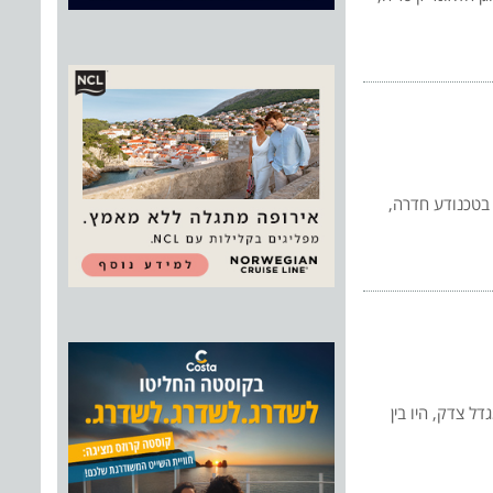
חה בטכנודע חדרה,
ל צדק, היו בין