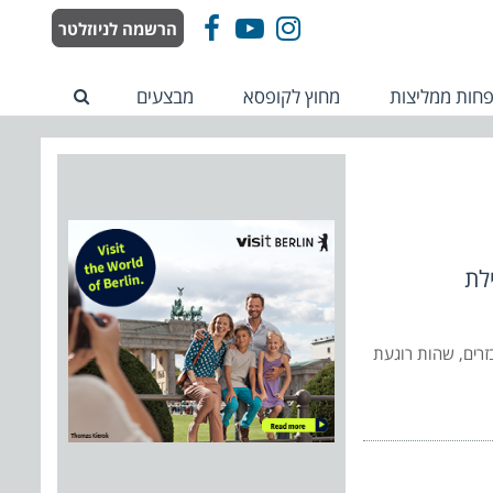
הרשמה לניוזלטר
Facebook
YouTube
Instagram
חות ממליצות
מחוץ לקופסא
מבצעים
לת
זרים, שהות רוגעת