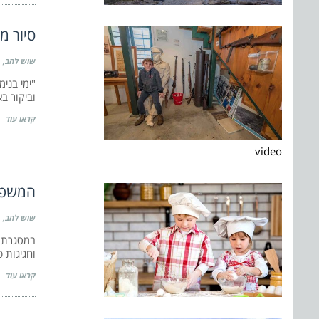
סיור מ
שוש להב
"ימי בנימ
וביקור בא
קראו עוד
video
המשפחו
שוש להב
במסגרת אי
וחגיגות 
קראו עוד