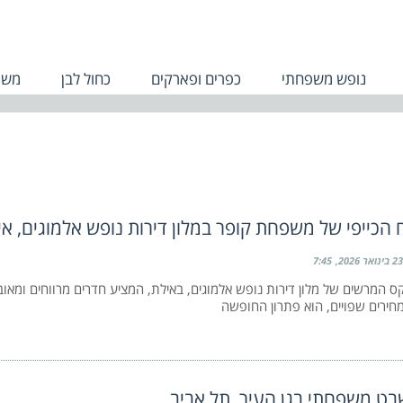
נופש משפחתי
כפרים ופארקים
כחול לבן
משפ
 הכייפי של משפחת קופר במלון דירות נופש אלמוגים, אי
23 בינואר 2026
7:45
 המרשים של מלון דירות נופש אלמוגים, באילת, המציע חדרים מרווחים ומאוב
מחירים שפויים, הוא פתרון החופשה
בט משפחתי בגן העיר, תל אביב