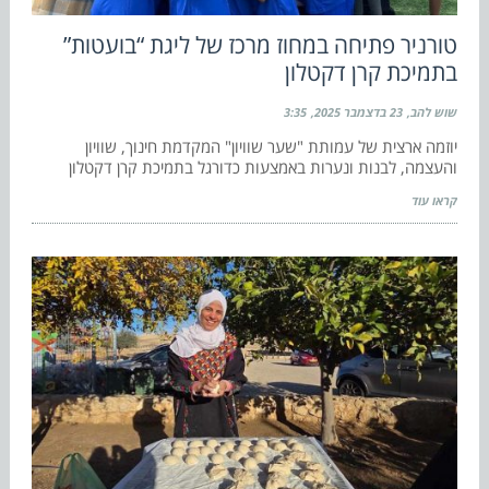
טורניר פתיחה במחוז מרכז של ליגת “בועטות”
בתמיכת קרן דקטלון
שוש להב
23 בדצמבר 2025
3:35
יוזמה ארצית של עמותת "שער שוויון" המקדמת חינוך, שוויון
והעצמה, לבנות ונערות באמצעות כדורגל בתמיכת קרן דקטלון
קראו עוד