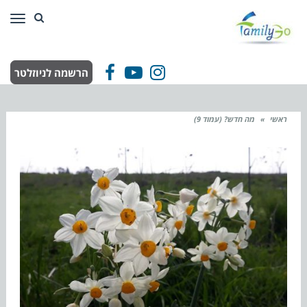
תפר
הרשמה לניוזלטר
Facebook
YouTube
Instagram
ראשי
»
מה חדש? (עמוד 9)