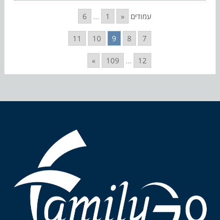
עמודים
«
1
...
6
11
10
9
8
7
»
109
...
12