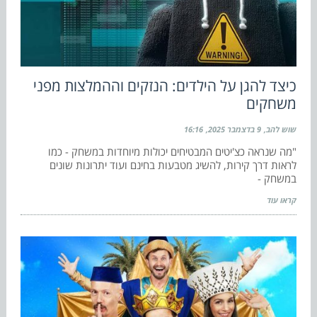
כיצד להגן על הילדים: הנזקים וההמלצות מפני
משחקים
שוש להב
9 בדצמבר 2025
16:16
"מה שנראה כצ'יטים המבטיחים יכולות מיוחדות במשחק - כמו
לראות דרך קירות, להשיג מטבעות בחינם ועוד יתרונות שונים
במשחק -
קראו עוד