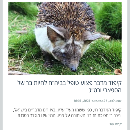
קיפוד מדבר פצוע טופל בביה”ח לחיות בר של
הספארי ורט”ג
שוש להב
21 בנובמבר 2025
10:03
קיפוד המדבר חי, כפי ששמו מעיד עליו, באזורים מדבריים בישראל,
וניכר ב"מסיכת הזורו" השחורה על פניו. המין אינו מוגדר בסכנת
קראו עוד