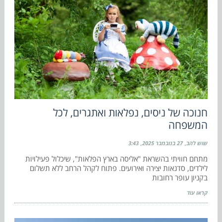
חנוכה של ניסים, נפלאות ואתגרים, לכל
המשפחה
שוש להב
27 בנובמבר 2025
3:43
מתחם חוויתי בהשראת "אליסה בארץ הפלאות", שיכלול פעילויות
לילדים, סדנאות יצירה ואירועים. פתוח לקהל הרחב ללא תשלום
בקניון עופר רחובות
קראו עוד