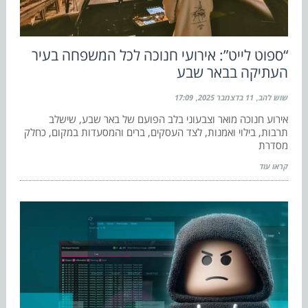
“ספוט לייט”: אירועי חנוכה לכל המשפחה בעיר
העתיקה בבאר שבע
שוש להב
11 בדצמבר 2025
17:09
אירוע חנוכה מואר וצבעוני בלב הפועם של באר שבע, שישלב
תרבות, בילוי ואמנות, לצד העסקים, ברים והמסעדות במקום, כחלק
מסדרת
קראו עוד