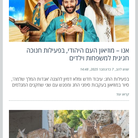
אנו – מוזיאון העם היהודי, בפעילות חנוכה
חגיגית למשפחות וילדים
שוש להב
7 בדצמבר 2025
14:48
בפעילות החג: עיבוד חדש ומלא דמיון להצגה 'אגדות המלך שלמה',
סיור במוזיאון בעקבות סימני החג ומפגש עם שני שחקנים המגלמים
קראו עוד