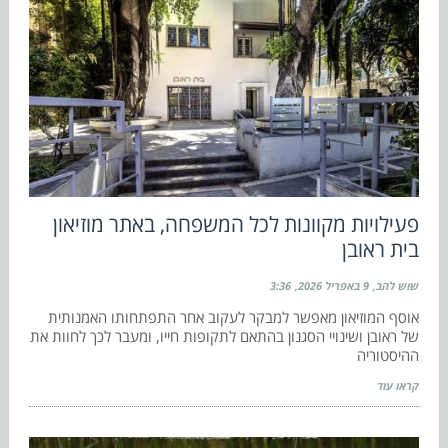
פעילויות מקוונות לכל המשפחה, באתר מוזיאון
בית ראובן
שוש להב
9 באפריל 2026
3:36
אוסף המוזיאון מאפשר למבקר לעקוב אחר התפתחותו האמנותית
של ראובן ושינויי הסגנון בהתאם לתקופות חייו, ומעבר לכך לחוות את
ההיסטוריה
קראו עוד