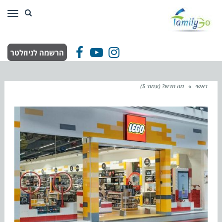
תפר
הרשמה לניוזלטר
Facebook
YouTube
Instagram
ראשי
»
מה חדש? (עמוד 5)