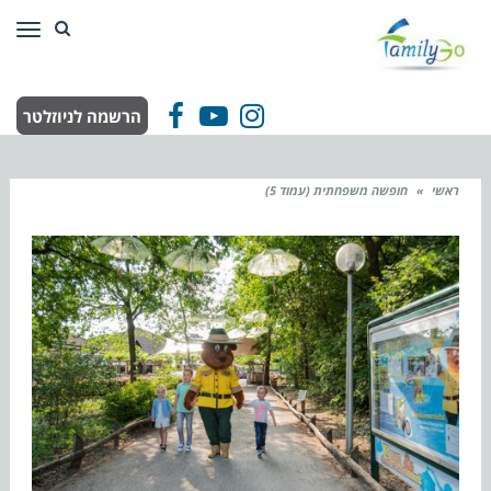
תפר
הרשמה לניוזלטר
Facebook
YouTube
Instagram
ראשי
»
חופשה משפחתית (עמוד 5)