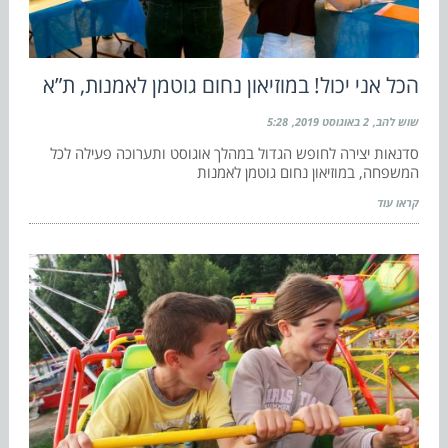
הכל אני יכול! במוזיאון נחום גוטמן לאמנות, ת”א
שוש להב
2 באוגוסט 2019
5:28
סדנאות יצירה לחופש הגדול במהלך אוגוסט ותערוכה פעילה לכל
המשפחה, במוזיאון נחום גוטמן לאמנות
קראו עוד