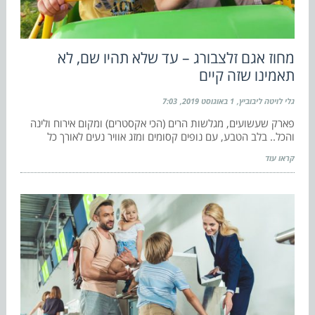
מחוז אגם זלצבורג – עד שלא תהיו שם, לא
תאמינו שזה קיים
גלי לויטה ליבוביץ
1 באוגוסט 2019
7:03
פארק שעשועים, מגלשות הרים (הכי אקסטרים) ומקום אירוח ולינה
והכל.. בלב הטבע, עם נופים קסומים ומזג אוויר נעים לאורך כל
קראו עוד