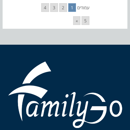
עמודים
1
2
3
4
»
5