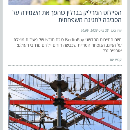
הפיילוט המדליק בברלין שהפך את השמירה על
הסביבה לחגיגה משפחתית
עוזי בכר
25 ביוני 2026
10:09
מיזם התיירות החדשני BerlinPay סיכם חודש של פעילות מוצלת
על המים. הנוסחה הסודית שכבשה הורים וילדים מרחבי העולם:
אוספים זבל
קראו עוד