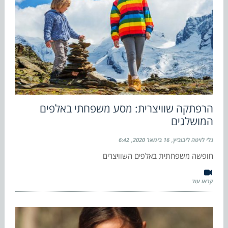
הרפתקה שוויצרית: מסע משפחתי באלפים
המושלגים
גלי לויטה ליבוביץ
16 בינואר 2020
6:42
חופשה משפחתית באלפים השוויצרים
קראו עוד