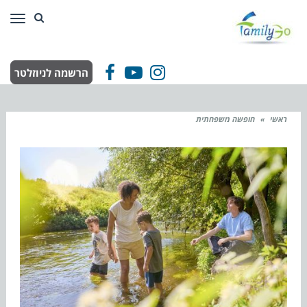
תפר
הרשמה לניוזלטר
Facebook
YouTube
Instagram
ראשי
»
חופשה משפחתית