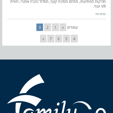
מזרקות מפתיעות, מתחם מסיבת קצף, מסלול נינג’ה אתגרי, חוויית
VR ועוד.
קראו עוד
עמודים
«
1
2
3
»
7
6
5
4