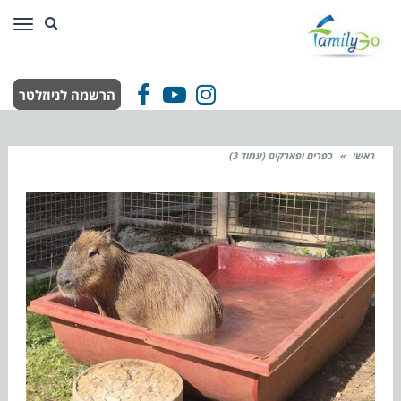
תפר
הרשמה לניוזלטר
Facebook
YouTube
Instagram
ראשי
»
כפרים ופארקים (עמוד 3)