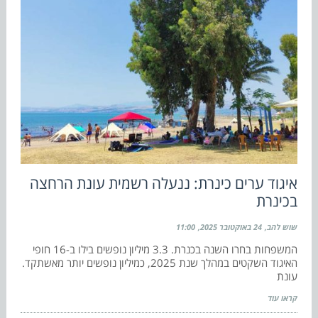
איגוד ערים כינרת: ננעלה רשמית עונת הרחצה
בכינרת
שוש להב
24 באוקטובר 2025
11:00
המשפחות בחרו השנה בכנרת. 3.3 מיליון נופשים בילו ב-16 חופי
האיגוד השקטים במהלך שנת 2025, כמיליון נופשים יותר מאשתקד.
עונת
קראו עוד