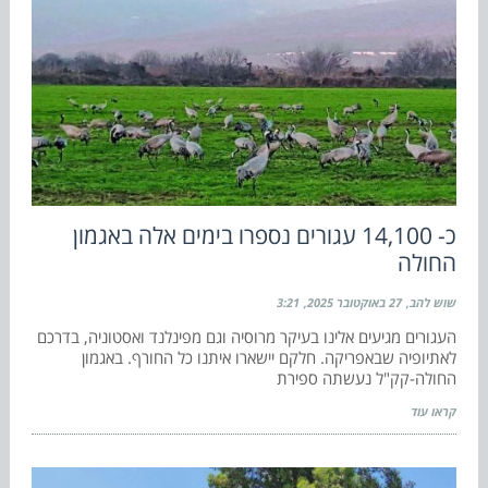
כ- 14,100 עגורים נספרו בימים אלה באגמון
החולה
שוש להב
27 באוקטובר 2025
3:21
העגורים מגיעים אלינו בעיקר מרוסיה וגם מפינלנד ואסטוניה, בדרכם
לאתיופיה שבאפריקה. חלקם יישארו איתנו כל החורף. באגמון
החולה-קק"ל נעשתה ספירת
קראו עוד