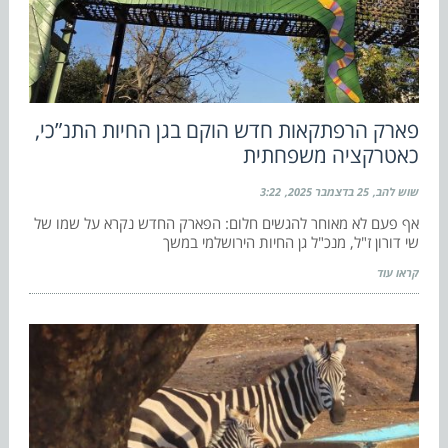
פארק הרפתקאות חדש הוקם בגן החיות התנ”כי,
כאטרקציה משפחתית
שוש להב
25 בדצמבר 2025
3:22
אף פעם לא מאוחר להגשים חלום: הפארק החדש נקרא על שמו של
שי דורון ז"ל, מנכ"ל גן החיות הירושלמי במשך
קראו עוד