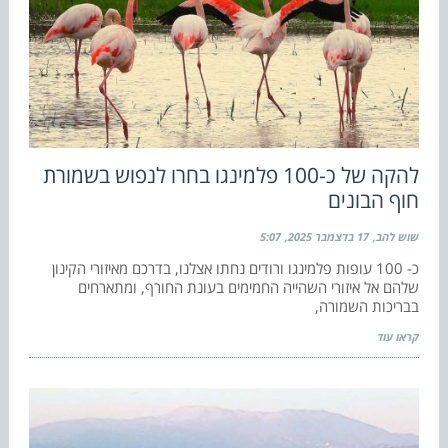
להקה של כ-100 פלמינגו בחרו לנפוש בשמורת
חוף הבונים
שוש להב
17 בדצמבר 2025
5:07
כ- 100 עופות פלמינגו ורודים נחתו אצלנו, בדרכם מאיזורי הקינון
שלהם אל איזורי השהייה החמימים בעונת החורף, ומתארחים
בבריכות השמורה,
קראו עוד