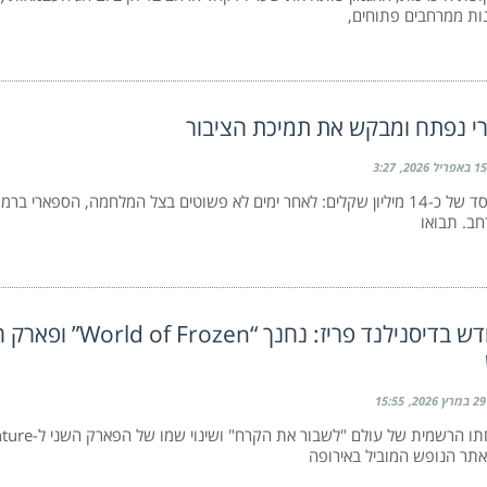
הנות ממרחבים פתוחים,
 נפתח ומבקש את תמיכת הציבור
15 באפריל 2026
3:27
אחרי הפסד של כ-14 מיליון שקלים: לאחר ימים לא פשוטים בצל המלחמה, הספארי
ב. תבואו
עידן חדש בדיסנילנד פריז: נח
29 במרץ 2026
15:55
עם פתיחתו הרשמית של ע