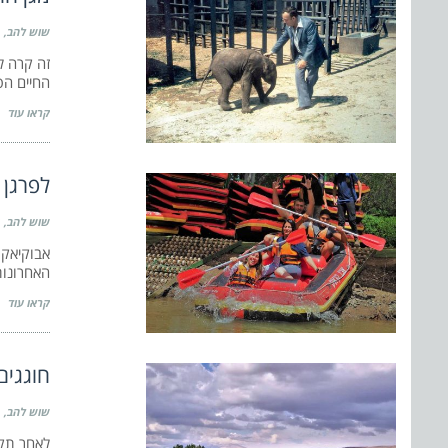
שוש להב
החיים הפכ
קראו עוד
לפרגן 
שוש להב
אבוקיאק,
האחרונות
קראו עוד
חוגגים
שוש להב