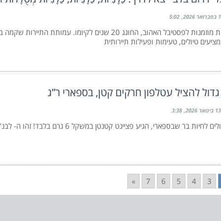
1 בפברואר 2026
5:02
המשפחות מוזמנות לפסטיבל האהוב, החוגג 20 שנים לקיומו. עמותת התיי
ציעים טיולים, טעימות ופעילות תיירותית
דול להציל עטלפון חרקים קטן, בספארי ר”ג
13 בינואר 2026
3:38
לבית החולים לחיות בר שבספארי, הגיע פציינט קטנטן במשקל 6
»
7
6
5
4
3