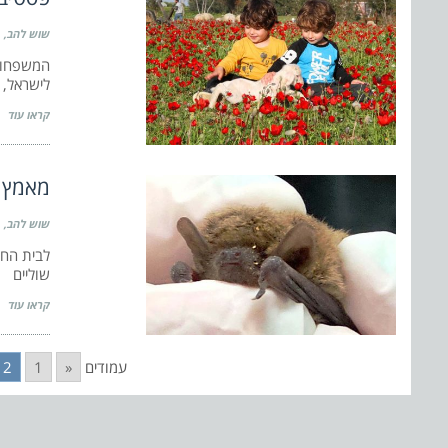
שוש להב
לישראל, מ
קראו עוד
מאמץ ג
שוש להב
שוליים
קראו עוד
עמודים
«
1
2