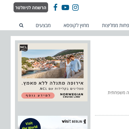
הרשמה לניוזלטר
Facebook
YouTube
Instagram
חות ממליצות
מחוץ לקופסא
מבצעים
שה משפחתית