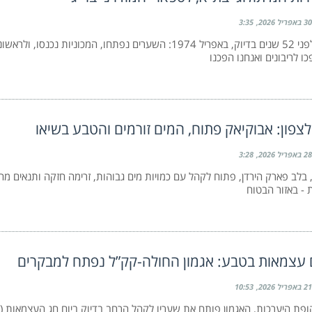
30 באפריל 2026
3:35
זה קרה לפני 52 שנים בדיוק, באפריל 1974: השערים נפתחו, המכוניות נכנ
ו לריבונים ואנחנו הפכנו
לצפון: אבוקיאק פתוח, המים זורמים והטבע בשיאו
28 באפריל 2026
3:28
 בלב פארק הירדן, פתוח לקהל עם כמויות מים גבוהות, זרימה חזקה ותנאים מה
 - באזור הבטוח
 עצמאות בטבע: אגמון החולה-קק”ל נפתח למבקרים
21 באפריל 2026
10:53