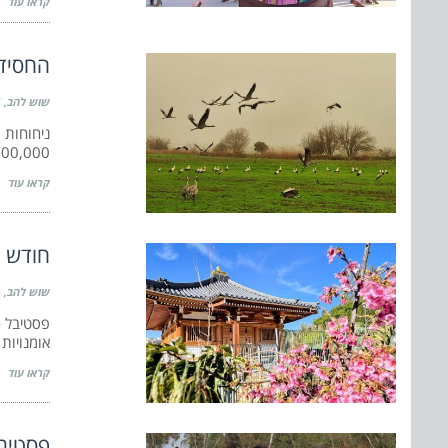
קראו עוד
החסידו
שוש להב
600,000 חסידות יעברו בחוד
קראו עוד
חודש ת
שוש להב
פסטיבל ה
אומנויות 
קראו עוד
פסטיבל ‘ד