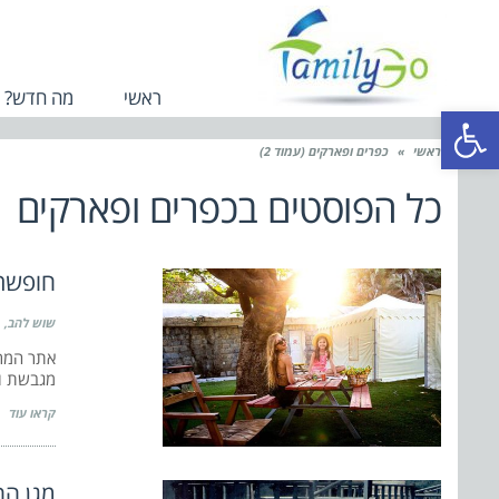
ראשי
מה חדש?
פתח סרגל נגישות
ראשי
»
כפרים ופארקים (עמוד 2)
כל הפוסטים ב
כפרים ופארקים
חופשת 
שוש להב
אתר המר
מגבשת ומ
קראו עוד
מגן הח