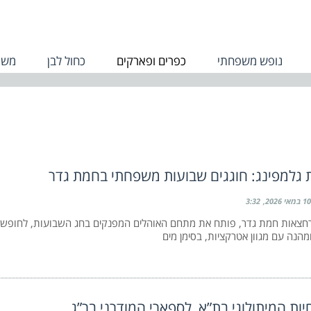
נופש משפחתי
כפרים ופארקים
כחול לבן
משפ
גלמפינג: חוגגים שבועות משפחתי בחמת גדר
10 במאי 2026
3:32
חצאות חמת גדר, פותח את מתחם האוהלים המפנקים בחג השבועות, לחופ
הנה עם מגוון אטרקציות, בסימן מים
יות המיתולוגי בת”א, לספארי המודרני בר”ג