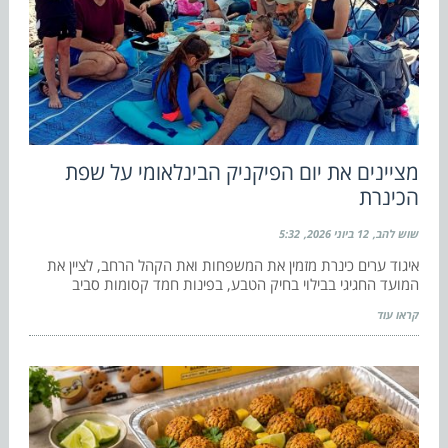
מציינים את יום הפיקניק הבינלאומי על שפת
הכינרת
שוש להב
12 ביוני 2026
5:32
איגוד ערים כינרת מזמין את המשפחות ואת הקהל הרחב, לציין את
המועד החגיגי בבילוי בחיק הטבע, בפינות חמד קסומות סביב
קראו עוד