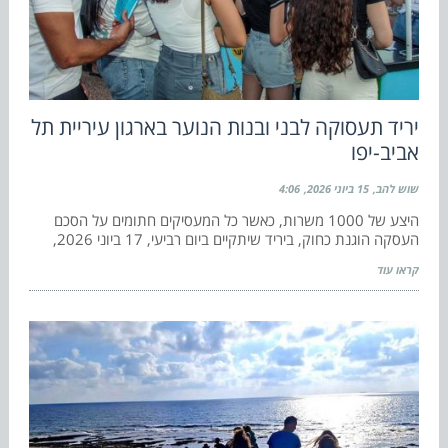
יריד תעסוקה לבני ובנות הנוער בארגון עיריית תל
אביב-יפו
שוש להב
15 ביוני 2026
4:06
היצע של 1000 משרות, כאשר כל המעסיקים חתומים על הסכם
העסקה הוגנת כחוק, ביריד שיתקיים ביום רביעי, 17 ביוני 2026,
קראו עוד