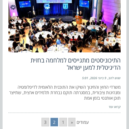
התיכוניסטים מתגייסים למלחמה בחזית
הדיגיטלית למען ישראל
שוש להב
9 ביוני 2026
5:01
משרדי החוץ והחינוך השיקו את התוכנית הלאומית לדיפלומטיה
ומנהיגות ציבורית, במסגרתה תוקם נבחרת תלמידים ארצית, שתייצר
תוכן אותנטי בזמן אמת
קראו עוד
עמודים
«
1
2
3