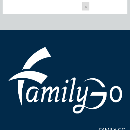
»
FAMILY GO