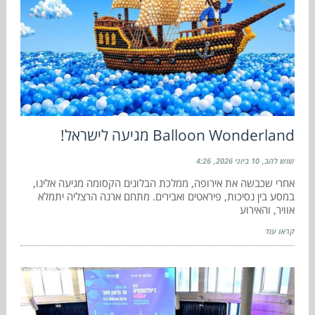
Balloon Wonderland מגיעה לישראל!
שוש להב
10 ביוני 2026
4:26
אחרי שכבשה את אירופה, ממלכת הבלונים הקסומה מגיעה אלינו,
במסע בין נסיכות, פיראטים ואבירים. מתחם ארנה הרצליה יתמלא
אוויר, והאירוע
קראו עוד