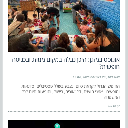
אוגוסט במזגן: היכן נבלה במקום ממוזג ובכניסה
חופשית?
שוש להב
23 באוגוסט 2025
13:04
החופש הגדול לקראת סיום ונצבע בשלל פסטיבלים, סדנאות
ומופעים - אמני חושים, דינוזאורים, בישול, והופעות חיות לכל
המשפחה
קראו עוד