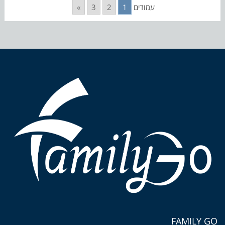
עמודים
1
2
3
»
FAMILY GO