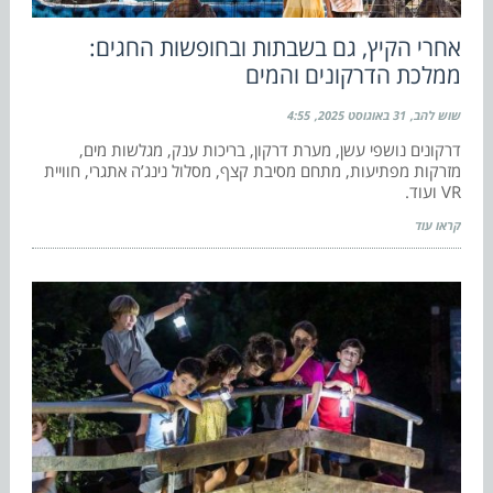
אחרי הקיץ, גם בשבתות ובחופשות החגים:
ממלכת הדרקונים והמים
שוש להב
31 באוגוסט 2025
4:55
דרקונים נושפי עשן, מערת דרקון, בריכות ענק, מגלשות מים,
מזרקות מפתיעות, מתחם מסיבת קצף, מסלול נינג’ה אתגרי, חוויית
VR ועוד.
קראו עוד