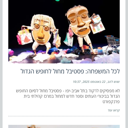
לכל המשפחה: פסטיבל מחול לחופש הגדול
שוש להב
22 באוגוסט 2025
10:37
לא מפסיקים לרקוד בתל אביב-יפו - פסטיבל מחול לסיום החופש
הגדול בביכורי העתים וספר חדש למחול במרכז קהילתי בית
פרנקפורט
קראו עוד