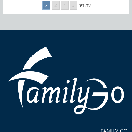
עמודים
«
1
2
3
FAMILY GO