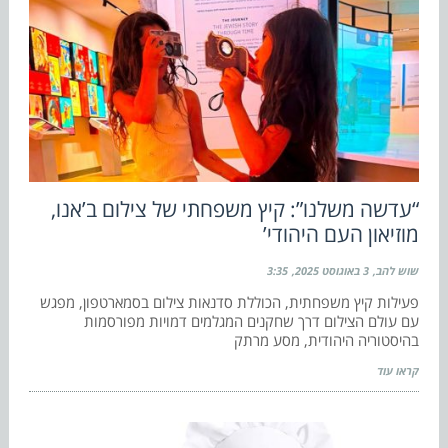
“עדשה משלנו”: קיץ משפחתי של צילום ב’אנו,
מוזיאון העם היהודי’
שוש להב
3 באוגוסט 2025
3:35
פעילות קיץ משפחתית, הכוללת סדנאות צילום בסמארטפון, מפגש
עם עולם הצילום דרך שחקנים המגלמים דמויות מפורסמות
בהיסטוריה היהודית, מסע מרתק
קראו עוד