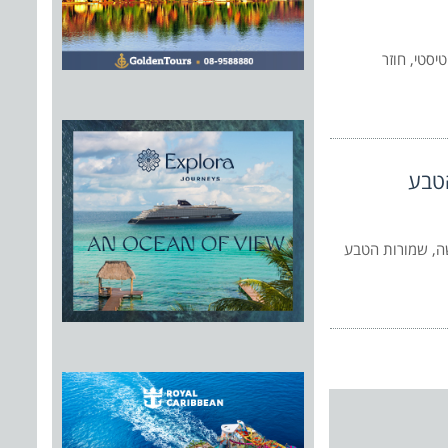
יסטי, חוזר
ושה, שמורות הטבע