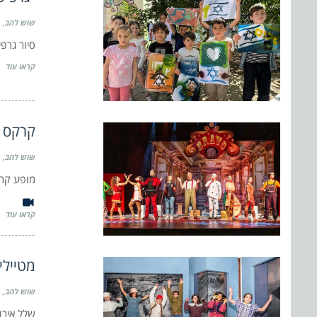
שוש להב
סיור גרפיטי מיוחד
קראו עוד
קרקס ב
שוש להב
מופע קרק
קראו עוד
מטיילי
שוש להב
שלל אירו