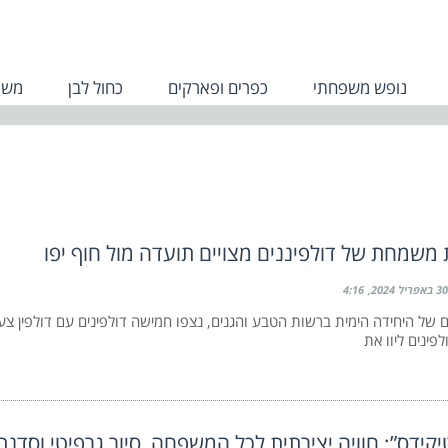
נופש משפחתי
כפרים ופארקים
כחול לבן
משפ
משמחת של דולפיננים מצויים תועדה מול חוף יפו
30 באפריל 2024
4:16
ם של היחידה הימית ברשות הטבע והגנים, נצפו חמישה דולפינים עם דולפין צעי
לפינים ליוו את
יקידס”: חוויה יצירתית לכל המשפחה, סיור גרפיטי וסדנת