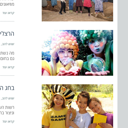
מוזיאונים
קראו עוד
הרצליה
שוש להב
מה נשתנה
גם בחום 
קראו עוד
בחג הפ
שוש להב
רשות העת
וניצור בר
קראו עוד