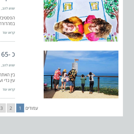
שוש להב
הפסטיבל 
במהדורה שישי
קראו עוד
כ -65 אלף מבקרים יצאו השבת אל הגנים הלאומיים ושמורות הטבע
שוש להב
בין האתר
עין גדי ו
קראו עוד
עמודים
1
2
3