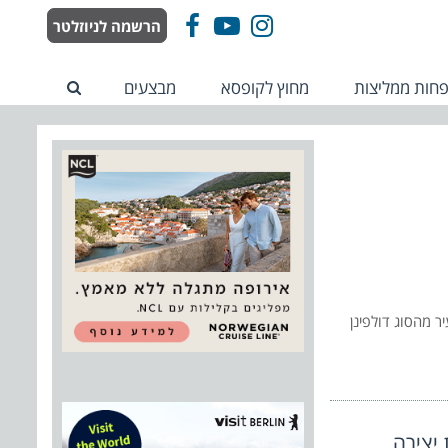
הרשמה לניוזלטר
Facebook
YouTube
Instagram
חות ממליצות
מחוץ לקופסא
מבצעים
ר מהסוג דולפינן
 יצירה