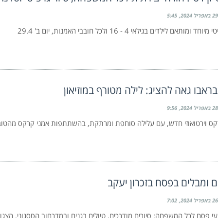
29 באפריל 2024
5:45
 ומותאם לילדים בגילאי 4 - 16 ולכל חובבי האמנות, יום ב' 29.4
ראבו גאה להציג: לילה מטורף במוזיאון
28 באפריל 2024
9:56
ס וירטואוזי חדש, עם עלילה סוחפת ומרתקת, בהשתתפות אמני קרקס מהטוב
ם ומבלים בפסח בזכרון יעקב
26 באפריל 2024
7:02
עי פסח לכל המשפחה: סיורים מודרכים, טיולים בגנים ובמדרחוב הססגוני, הצגו