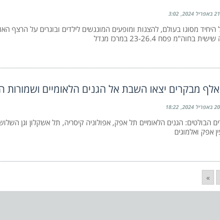
21 באפריל 2024
3:02
היחיד מסוגו בעולם, להצגות ומופעים המונגשים לילדים ובוגרים על הרצף האוט
ת בחוה"מ פסח 23-26.4 במרכז מנדל
20 באפריל 2024
18:22
ים הבולטים: הגנים הלאומיים תל אפק, אפולוניה קיסריה, תל אשקלון וגן השל
עין אפק ואלמוגים
»