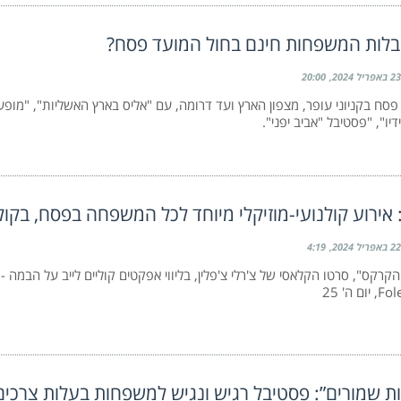
בלות המשפחות חינם בחול המועד פסח?
23 באפריל 2024
20:00
 פסח בקניוני עופר, מצפון הארץ ועד דרומה, עם "אליס בארץ האשליות", "מופ
יו", "פסטיבל "אביב יפני".
: אירוע קולנועי-מוזיקלי מיוחד לכל המשפחה בפסח, בקול
22 באפריל 2024
4:19
קרקס", סרטו הקלאסי של צ'רלי צ'פלין, בליווי אפקטים קוליים לייב על הבמה -
 ה' 25
ת שמורים”: פסטיבל רגיש ונגיש למשפחות בעלות צרכים