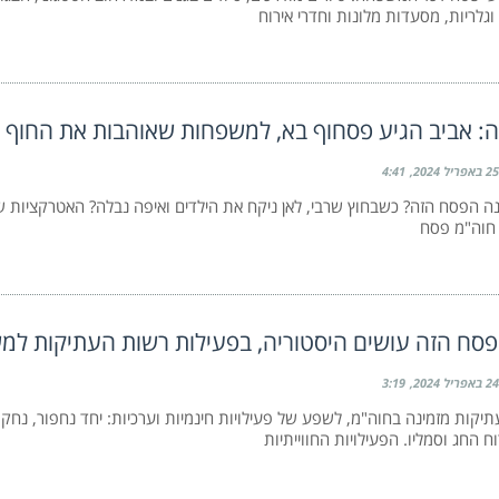
 וגלריות, מסעדות מלונות וחדרי אירוח
: אביב הגיע פסחוף בא, למשפחות שאוהבות את החוף ו
25 באפריל 2024
4:41
 הפסח הזה? כשבחוץ שרבי, לאן ניקח את הילדים ואיפה נבלה? האטרקציות ש
חוה"מ פסח
סח הזה עושים היסטוריה, בפעילות רשות העתיקות למ
24 באפריל 2024
3:19
יקות מזמינה בחוה"מ, לשפע של פעילויות חינמיות וערכיות: יחד נחפור, נחקו
וח החג וסמליו. הפעילויות החווייתיות