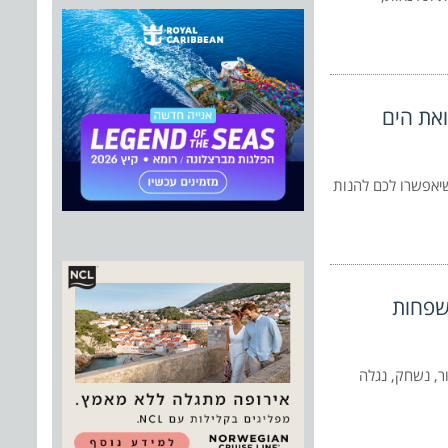
את הים
יאפשרו לכם להנות
שפחות
ר, נשחק, נגלה