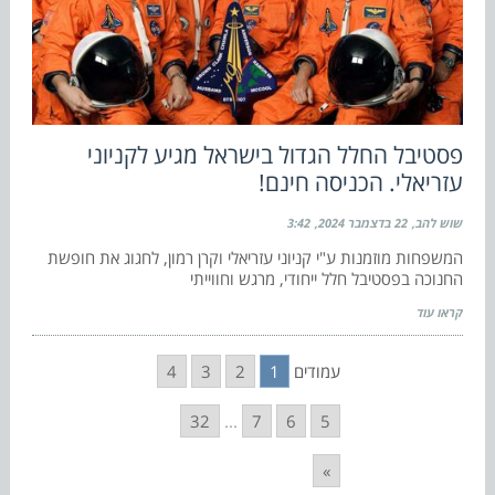
פסטיבל החלל הגדול בישראל מגיע לקניוני
עזריאלי. הכניסה חינם!
שוש להב
22 בדצמבר 2024
3:42
המשפחות מוזמנות ע"י קניוני עזריאלי וקרן רמון, לחגוג את חופשת
החנוכה בפסטיבל חלל ייחודי, מרגש וחווייתי
קראו עוד
עמודים
1
2
3
4
32
...
7
6
5
»