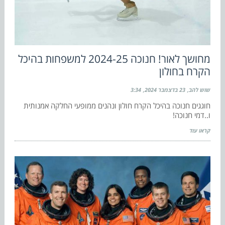
מחושך לאור! חנוכה 2024-25 למשפחות בהיכל
הקרח בחולון
שוש להב
23 בדצמבר 2024
3:34
חוגגים חנוכה בהיכל הקרח חולון ונהנים ממופעי החלקה אמנותית
ו..דמי חנוכה!
קראו עוד