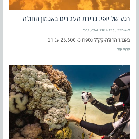
רגע של יופי: נדידת העגורים באגמון החולה
שוש להב
8 בנובמבר 2024
7:23
באגמון החולה-קק"ל נספרו כ- 25,600 עגורים
קראו עוד