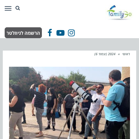
תפר
הרשמה לניוזלטר
Facebook
YouTube
Instagram
ראשי
»
2024 (עמוד 6)