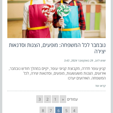
נובמבר לכל המשפחה: מופעים, הצגות וסדנאות
יצירה
שוש להב
29 באוקטובר 2024
3:43
קניון עופר חדרה, מקבוצת קניוני עופר, יקיים במהלך חודש נובמבר,
אירועים, הצגות משעשעות, מופעים, וסדנאות יצירה, לכל
המשפחה. האירועים יערכו
קראו עוד
עמודים
«
1
2
3
8
7
6
5
4