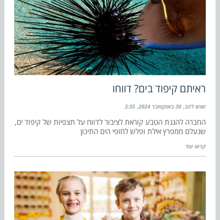
ראיתם קיפוד בים? דווחו
שוש להב
30 באוקטובר 2024
3:35
החברה להגנת הטבע קוראת לציבור לדווח על תצפיות של קיפוד ים,
שנעלם ממפרץ אילת ופלש לחופי הים התיכון
קראו עוד