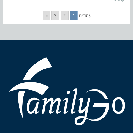
עמודים
1
2
3
»