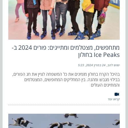
מתחפשים, מצטלמים ומתייגים: פורים 2024 ב-
Ice Peaks בחולון
שוש להב
24 במרץ 2024
5:23
בהיכל הקרח בחולון מזמינים את כל המשפחה לציין את חג הפורים,
בבילוי מגבש ומהנה. בין המחליקים המחופשים, המצטלמים
והמתייגים העולים
קראו עוד