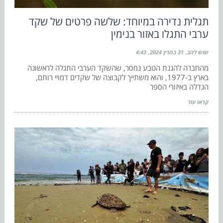
‏‏תגלית נדירה במיוחד: שלשה פרטים של שקד
ערבי התגלו באזור בנימין
שוש להב
31 במרץ 2024
4:43
מהחברה להגנת הטבע נמסר, שהשקד הערבי התגלה לראשונה
בארץ ב-1977, והוא משתייך לקבוצה של שקדים דמויי רותם,
הגדלה באיזורי הספר
קראו עוד