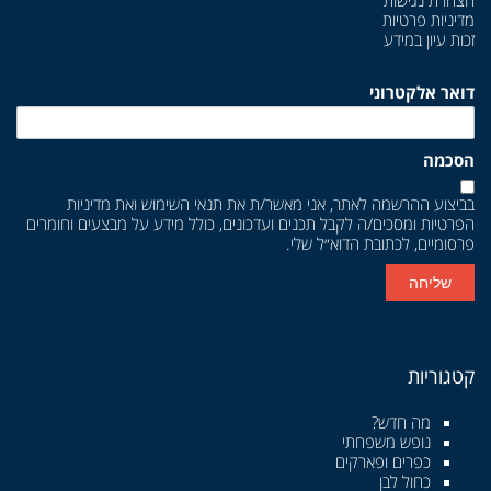
הצהרת נגישות
מדיניות פרטיות
זכות עיון במידע
דואר אלקטרוני
הסכמה
בביצוע ההרשמה לאתר, אני מאשר/ת את
תנאי השימוש
ואת
מדיניות
הפרטיות
ומסכים/ה לקבל תכנים ועדכונים, כולל מידע על מבצעים וחומרים
פרסומיים, לכתובת הדוא״ל שלי.
שליחה
קטגוריות
מה חדש?
נופש משפחתי
כפרים ופארקים
כחול לבן