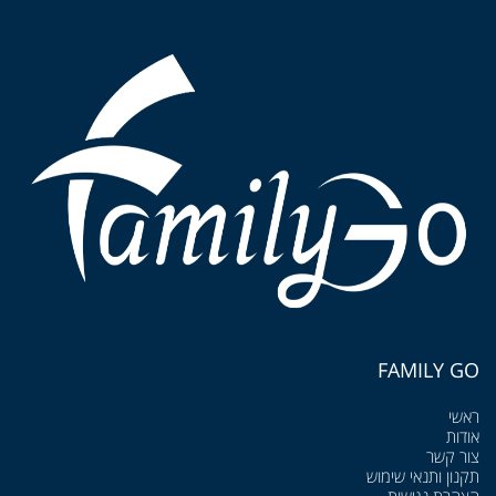
FAMILY GO
ראשי
אודות
צור קשר
תקנון ותנאי שימוש