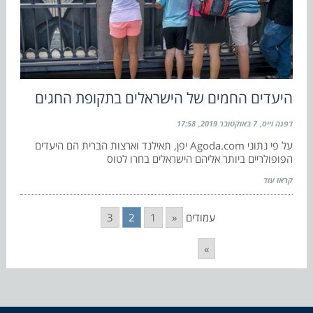
היעדים החמים של הישראלים בתקופת החגים
דפנה וייס
7 באוקטובר 2019
17:58
על פי נתוני Agoda.com יפן, תאילנד וארצות הברית הם היעדים
הפופולריים ביותר אליהם הישראלים בחרו לטוס
קראו עוד
עמודים
«
1
2
3
»