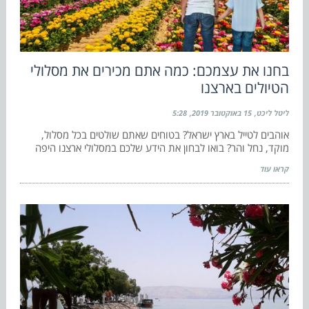
בחנו את עצמכם: כמה אתם מכירים את מסלולי
הטיולים בארצנו
ליטל ליכט
15 באוקטובר 2019
5:28
אוהבים לטייל בארץ ישראל? בטוחים שאתם שולטים בכל מסלול,
מוקד, נחל והר? בואו לבחון את הידע שלכם במסלולי ארצנו היפה
קראו עוד