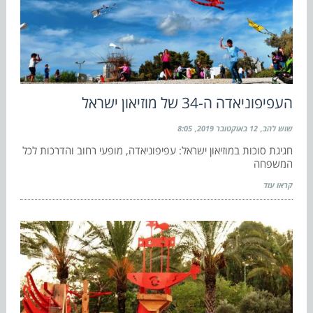
העפיפוניאדה ה-34 של מוזיאון ישראל
שוש להב
12 באוקטובר 2019
8:05
חגיגת סוכות במוזיאון ישראל: עפיפוניאדה, מופעי רחוב והדרכות לכל
המשפחה
קראו עוד