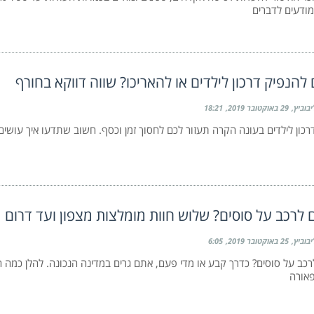
מודעים לדברים
 להנפיק דרכון לילדים או להאריכו? שווה דווקא בחורף
יבוביץ
29 באוקטובר 2019
18:21
כון לילדים בעונה הקרה תעזור לכם לחסוך זמן וכסף. חשוב שתדעו איך עושים 
 לרכב על סוסים? שלוש חוות מומלצות מצפון ועד דרום
יבוביץ
25 באוקטובר 2019
6:05
רכב על סוסים? כדרך קבע או מדי פעם, אתם גרים במדינה הנכונה. להלן כמה ח
אורה