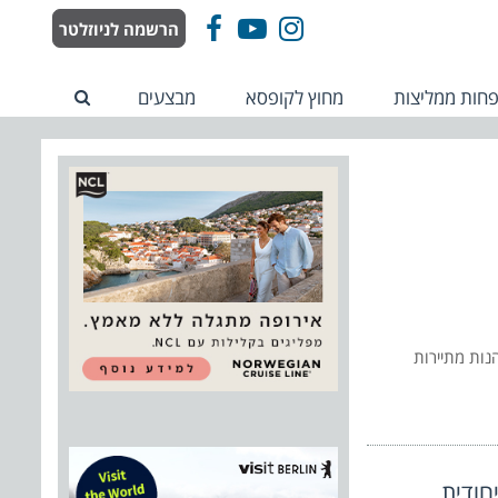
הרשמה לניוזלטר
Facebook
YouTube
Instagram
חות ממליצות
מחוץ לקופסא
מבצעים
נות מתיירות
חודית