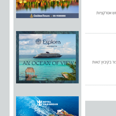
מש אטרקציות
ר בקיבוץ 'נאות