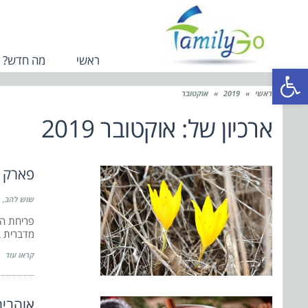
ראשי
מה חדש?
פתח סרגל נגישות
ראשי
»
2019
»
אוקטובר
ארכיון של:
אוקטובר 2019
פארק א
שוש להב
פריחת הח
מדברית 
קראו עוד
אוהבים