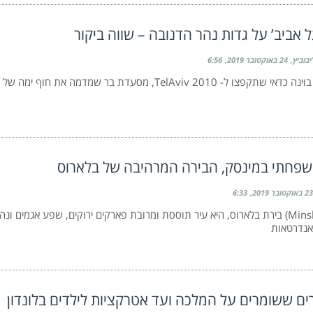
ל אביב’ על גדות נהר הדנובה – שווה ביקור
יבוביץ
24 באוקטובר 2019
6:56
אם אתם בוינה כדאי שתקפצו ל- TelAviv 2010, מסעדת בר שמדמה א
שפחתי במינסק, הבירה המרהיבה של בלארוס
23 באוקטובר 2019
6:33
מינסק (Minsk) בירת בלארוס, היא עיר תוססת ומרובת פארקים ירוקים, שפע אגמים ו
אנדרטאות
ם ששומרים על המלכה ועד אטרקציות לילדים בלונדון