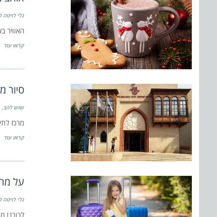
גלי לויטה ל
האוויר ב
קראו עוד
סיור מ
שוש להב
מרכז לתי
קראו עוד
על מה 
גלי לויטה ל