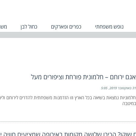
נופש משפחתי
כפרים ופארקים
כחול לבן
משפ
גם ירוחם – חלמונית פורחת וציפורים מעל
31 באוקטובר 2019
5:05
למוניות נמצאת בשיאה בכל הארץ וזו הזדמנות משפחתית להדרים לירוחם וליה
במיטבה
 שוקו? הכירו שלושה מקומות באירופה שמציעים חוויה יי