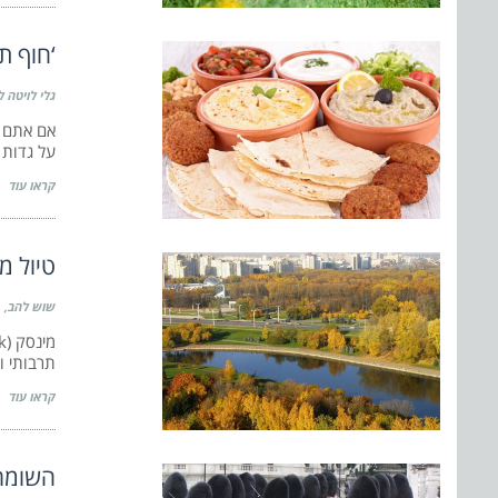
‘חוף ת
גלי לויטה ל
על גדות
קראו עוד
טיול מ
שוש להב
תרבותי ו
קראו עוד
השומרי