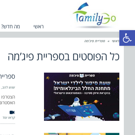
ראשי
מה חדש?
פתח סרגל נגישות
ראשי
»
ספריית פיג’מה
כל הפוסטים ב
ספריית פיג’מה
ספריית
שוש להב
הצטרפו ל
האסטרונא
קראו עוד