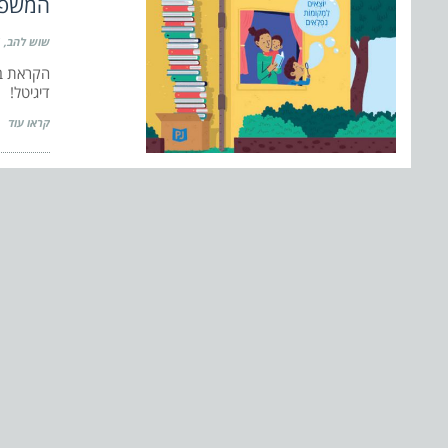
המשפחה
שוש להב
הקראת בכ
דיגיטל!
קראו עוד