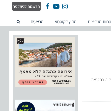
הרשמה לניוזלטר
Facebook
YouTube
Instagram
חות ממליצות
מחוץ לקופסא
מבצעים
קור, בהקראת