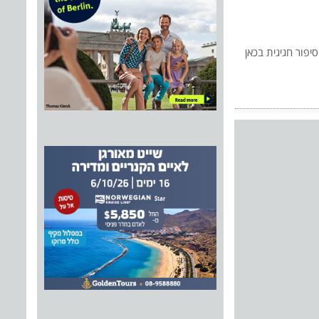
פור חגיגית בכאן