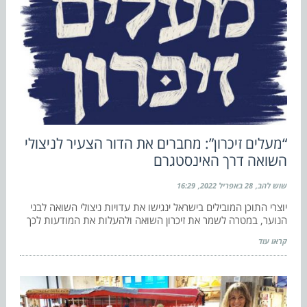
“מעלים זיכרון”: מחברים את הדור הצעיר לניצולי
השואה דרך האינסטגרם
שוש להב
28 באפריל 2022
16:29
יוצרי התוכן המובילים בישראל ינגישו את עדויות ניצולי השואה לבני
הנוער, במטרה לשמר את זיכרון השואה ולהעלות את המודעות לכך
קראו עוד