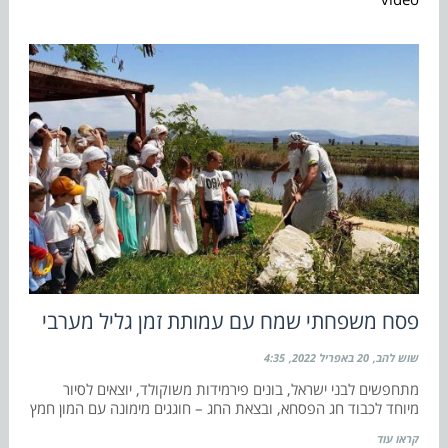
פסח משפחתי שמח עם עמותת זמן גליל מערבי
שוש להב
20 באפריל 2022
4:35
מתחפשים לבני ישראל, בונים פירמידות משוקולד, יוצאים לסיור
מיוחד לכבוד חג הפסחא, ובצאת החג – חוגגים מימונה עם המון חמץ
קראו עוד