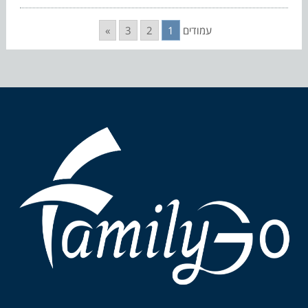
עמודים
1
2
3
»