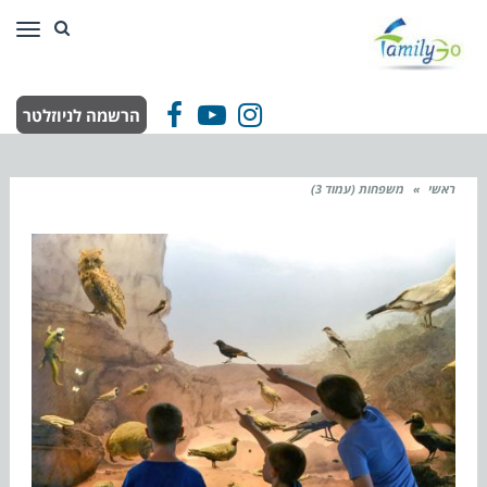
תפר
הרשמה לניוזלטר
Facebook
YouTube
Instagram
ראשי
»
משפחות (עמוד 3)