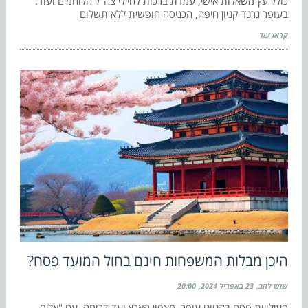
כולל עץ משאלות אישי, עמדת ברכות לחיילי צה"ל הלוחמים ועוד.
בעופר גרנד קניון חיפה, הכניסה חופשית ללא תשלום
קראו עוד
היכן מבלות המשפחות חינם בחול המועד פסח?
שוש להב
23 באפריל 2024
20:00
פעילויות פסח בקניוני עופר, מצפון הארץ ועד דרומה, עם "אליס