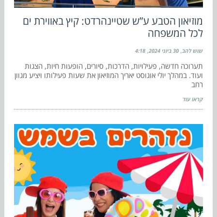
מוזיאון הטבע ע”ש שטיינהרדט: קיץ באווירת ים
לכל המשפחה
שוש להב
30 ביוני 2024
4:18
תערוכה חדשה, פעילויות, הדרכות, סיורים, הופעות חיות, הצגות
ועוד. במהלך יולי אוגוסט יאריך המוזיאון את שעות פעילותו ויציע מגוון
רחב
קראו עוד