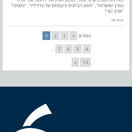
בארץ האשליות", "מופע הבלונים והקסמים של עדידידיו", "פסטיבל
"אביב יפני".
קראו עוד
עמודים
«
1
2
3
...
7
6
5
4
»
13