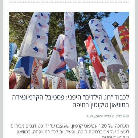
לכבוד “חג הילדים” היפני: פסטיבל הקרפיונאדה
במוזיאון טיקוטין בחיפה
שוש להב
7 במאי 2024
4:39
תערוכה של 120 עפיפוני קרפיון, שעוצבו על ידי סטודנטים מביה"ס
לעיצוב של אוניברסיטת חיפה, ופעילויות לכל המשפחה, במוזיאון
טיקוטין לאמנות