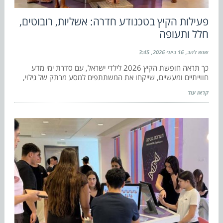
פעילות הקיץ בטכנודע חדרה: אשליות, רובוטים,
חלל ותעופה
שוש להב
16 ביוני 2026
3:45
כך תראה חופשת הקיץ 2026 לילדי ישראל, עם סדרת ימי מדע
חווייתיים ומעשיים, שייקחו את המשתתפים למסע מרתק של גילוי,
קראו עוד