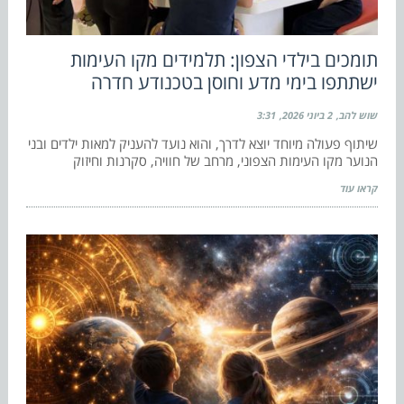
תומכים בילדי הצפון: תלמידים מקו העימות
ישתתפו בימי מדע וחוסן בטכנודע חדרה
שוש להב
2 ביוני 2026
3:31
שיתוף פעולה מיוחד יוצא לדרך, והוא נועד להעניק למאות ילדים ובני
הנוער מקו העימות הצפוני, מרחב של חוויה, סקרנות וחיזוק
קראו עוד