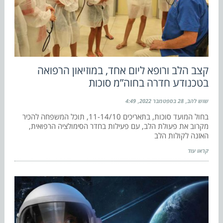
קצב הלב ורופא ליום אחד, במוזיאון הרפואה
בטכנודע חדרה בחוה”מ סוכות
שוש להב
28 בספטמבר 2022
4:49
בחול המועד סוכות, בתאריכים 11-14/10, תוכל המשפחה להכיר
מקרוב את פעולת הלב, עם פעילות בחדר הסימולציה הרפואית,
האזנה לקולות הלב
קראו עוד