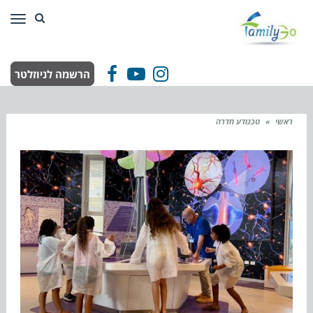
תפר
הרשמה לניוזלטר
Facebook
YouTube
Instagram
ראשי
»
טכנודע חדרה