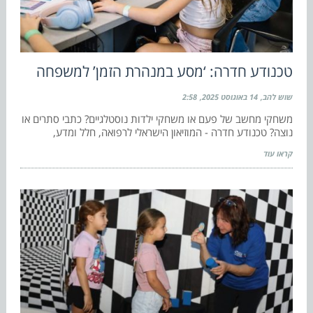
טכנודע חדרה: ‘מסע במנהרת הזמן’ למשפחה
שוש להב
14 באוגוסט 2025
2:58
משחקי מחשב של פעם או משחקי ילדות נוסטלגיים? כתבי סתרים או
נוצה? טכנודע חדרה - המוזיאון הישראלי לרפואה, חלל ומדע,
קראו עוד