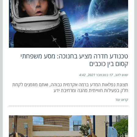
טכנודע חדרה מציע בחנוכה: מסע משפחתי
קסום בין כוכבים
שוש להב
17 בנובמבר 2021
4:42
תצוגת נפלאות המדע ברמה אקדמית גבוהה, ואתם מוזמנים לקחת
חלק בפעילות חווייתית מהנה ומרחיבת ידע
קראו עוד