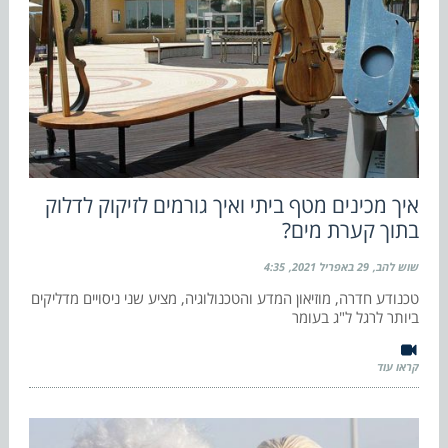
איך מכינים מטף ביתי ואיך גורמים לזיקוק לדלוק
בתוך קערת מים?
שוש להב
29 באפריל 2021
4:35
טכנודע חדרה, מוזיאון המדע והטכנולוגיה, מציע שני ניסויים מדליקים
ביותר לרגל ל"ג בעומר
קראו עוד