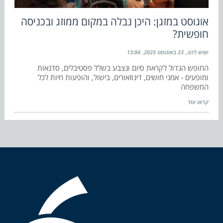
אוגוסט במזגן: היכן נבלה במקום ממוזג ובכניסה
חופשית?
שוש להב
23 באוגוסט 2025
13:04
החופש הגדול לקראת סיום ונצבע בשלל פסטיבלים, סדנאות
ומופעים - אמני חושים, דינוזאורים, בישול, והופעות חיות לכל
המשפחה
קראו עוד