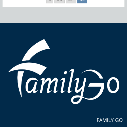
FAMILY GO