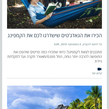
הכירו את הגאדג’טים שישדרגו לכם את הקמפינג
גלי לויטה ליבוביץ
6 בספטמבר 2019
6:09
מתכננים לצאת לקמפינג? כדאי שתכירו כמה פריטים שיהפכו את
החופשה להרבה יותר נוחה, החל מפנס/מאוורר תקרה ועד למקלחת
ניידת
קראו עוד