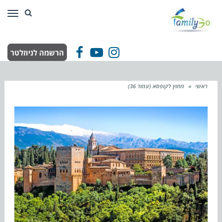
תפר
הרשמה לניוזלטר
Facebook
YouTube
Instagram
ראשי
»
מחוץ לקופסא (עמוד 36)