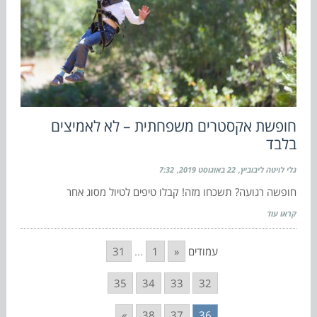
חופשת אקסטרים משפחתית – לא לאמיצים
בלבד
גלי לויטה ליבוביץ
22 באוגוסט 2019
7:32
חופשה רגועה? תשכחו מזה! קבלו טיפים לטיול מסוג אחר
קראו עוד
עמודים
«
1
...
31
35
34
33
32
»
38
37
36