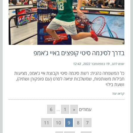
בדרך לסינמה סיטי קופצים באיי ג’אמפ
שוש להב
19 בספטמבר 2022
12:42
כל המשפחה נהנית: רשת סינמה סיטי וקבוצת איי ג'אמפ, מציעות
חבילות משותפות, שמשלבות יציאה לסרט (עם פופקורן ושתיה),
ושעת בילוי
קראו עוד
עמודים
«
1
...
6
11
10
9
8
7