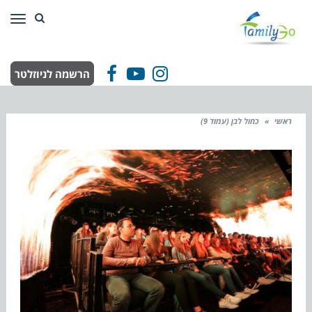
תפר
הרשמה לניוזלטר
Facebook
YouTube
Instagram
ראשי
»
כחול לבן (עמוד 9)