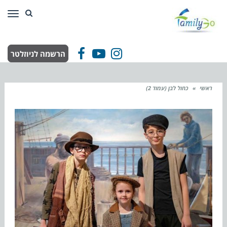
תפר
הרשמה לניוזלטר
Facebook
YouTube
Instagram
ראשי
»
כחול לבן (עמוד 2)