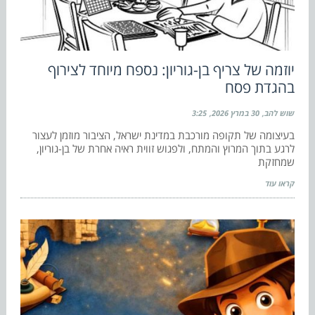
יוזמה של צריף בן-גוריון: נספח מיוחד לצירוף
בהגדת פסח
שוש להב
30 במרץ 2026
3:25
בעיצומה של תקופה מורכבת במדינת ישראל, הציבור מוזמן לעצור
לרגע בתוך המרוץ והמתח, ולפגוש זווית ראיה אחרת של בן-גוריון,
שמחזקת
קראו עוד