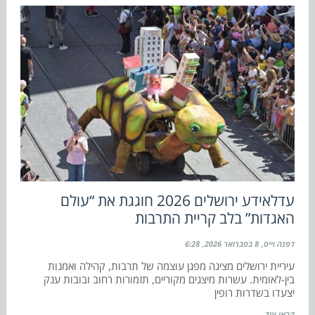
עדלאידע ירושלים 2026 חוגגת את “עולם
האגדות” בלב קריית התרבות
דפנה וייס
8 בפברואר 2026
6:28
עיריית ירושלים מציגה מפגן עוצמה של תרבות, קהילה ואמנות
בין-לאומית. עשרות מיצגים מקוריים, תזמורות רחוב ובובות ענק
יצעדו בשדרות רופין
קראו עוד