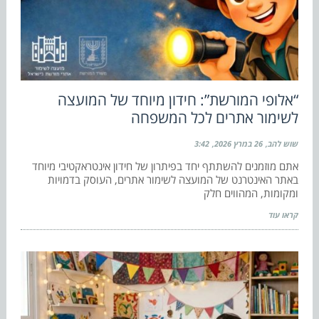
“אלופי המורשת”: חידון מיוחד של המועצה
לשימור אתרים לכל המשפחה
שוש להב
26 במרץ 2026
3:42
אתם מוזמנים להשתתף יחד בפיתרון של חידון אינטראקטיבי מיוחד
באתר האינטרנט של המועצה לשימור אתרים, העוסק בדמויות
ומקומות, המהווים חלק
קראו עוד