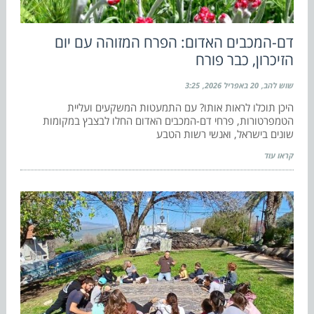
דם-המכבים האדום: הפרח המזוהה עם יום
הזיכרון, כבר פורח
שוש להב
20 באפריל 2026
3:25
היכן תוכלו לראות אותו? עם התמעטות המשקעים ועליית
הטמפרטורות, פרחי דם-המכבים האדום החלו לבצבץ במקומות
שונים בישראל, ואנשי רשות הטבע
קראו עוד