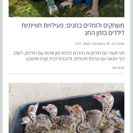
משחקים ולומדים בחגים: פעילויות חווייתיות
לילדים בזמן החג
שוש להב
30 בספטמבר 2024
3:41
חגי תשרי הם הזדמנות נהדרת לבלות זמן איכות עם הילדים, לשלב
כיף והנאה עם ערכים חינוכיים, ולהכניס לבית קצת מהטבע
קראו עוד