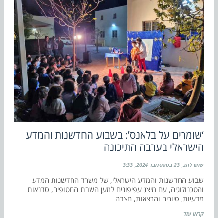
‘שומרים על בלאנס’: בשבוע החדשנות והמדע
הישראלי בערבה התיכונה
שוש להב
23 בספטמבר 2024
3:33
שבוע החדשנות והמדע הישראלי, של משרד החדשנות המדע
והטכנולוגיה, עם מיצג עפיפונים למען השבת החטופים, סדנאות
מדעיות, סיורים והרצאות, חצבה
קראו עוד