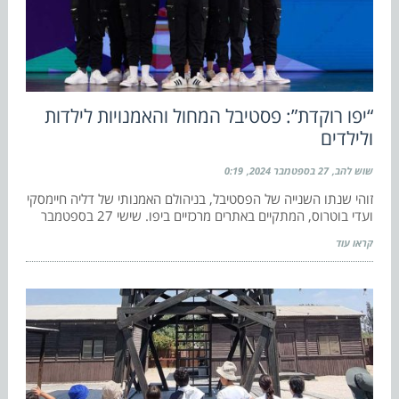
“יפו רוקדת”: פסטיבל המחול והאמנויות לילדות
ולילדים
שוש להב
27 בספטמבר 2024
0:19
זוהי שנתו השנייה של הפסטיבל, בניהולם האמנותי של דליה חיימסקי
ועדי בוטרוס, המתקיים באתרים מרכזיים ביפו. שישי 27 בספטמבר
קראו עוד