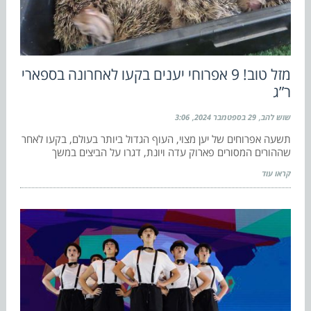
מזל טוב! 9 אפרוחי יענים בקעו לאחרונה בספארי
ר”ג
שוש להב
29 בספטמבר 2024
3:06
תשעה אפרוחים של יען מצוי, העוף הגדול ביותר בעולם, בקעו לאחר
שההורים המסורים פארוק עדה ויונת, דגרו על הביצים במשך
קראו עוד