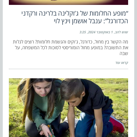
“מופע החלומות של ג’וקלינה בלרינה ורקדני
הכדורגל”: ענבל אושמן וינץ לוי
שוש להב
1 באוקטובר 2024
3:25
מה הקשר בין מחול, כדורגל, ג'וקים והגשמת חלומות? רוצים לגלות
את התשובה? במופע מחול הומוריסטי לסוכות לכל המשפחה, על
שבה
קראו עוד