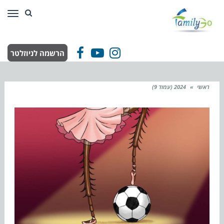
תפר
הרשמה לניוזלטר
Facebook
YouTube
Instagram
ראשי
»
2024 (עמוד 9)