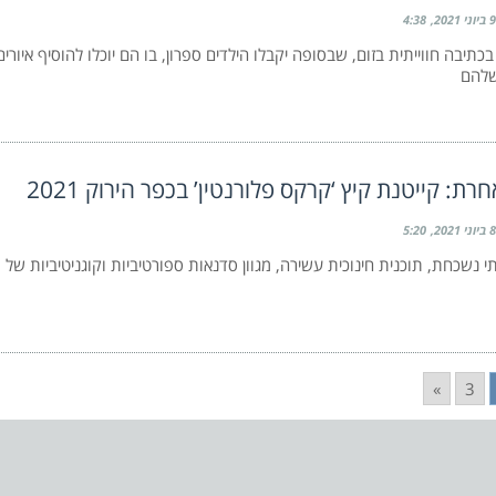
9 ביוני 2021
4:38
כתיבה חווייתית בזום, שבסופה יקבלו הילדים ספרון, בו הם יוכלו להוסיף איור
שלהם
ת: קייטנת קיץ ‘קרקס פלורנטין’ בכפר הירוק 2021
8 ביוני 2021
5:20
תי נשכחת, תוכנית חינוכית עשירה, מגוון סדנאות ספורטיביות וקוגניטיביות ש
»
3