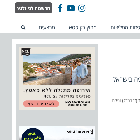
הרשמה לניוזלטר
Facebook
YouTube
Instagram
חות ממליצות
מחוץ לקופסא
מבצעים
פה בישראל
(זנדברג) וגילה