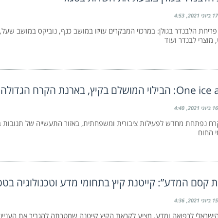
17 ביוני 2021
4:53
ריחת הלבנדר בגולן: במרכזי המבקרים עזיזו במושב כנף, נוביקס במושב שעל,
 מוצרי לבנדר ועוד
המושלם בקיץ, בארנת הקרח הגדולה בישראל
16 ביוני 2021
4:40
ח נפתחת מחדש לפעילות ציבורית ומשפחתית, באזור התעשייה של תנובות בשר
י החום
ת קסם המדע”: קייטנת קיץ בתחומי מדע וטכנולוגיה בט
15 ביוני 2021
4:36
 הישראלי לרפואה ומדע, מציע לקראת הקיץ קייטנה שמטרתה להגביר את העניין