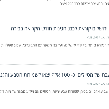
גיה והחשיפה אליהם כבר בגיל צעיר
 ירושלים קוראת לכם: חגיגות חודש הקריאה בבירה
14 ביוני 2021
4:28
הנקרא ביותר ע"י ילדי ירושלים? ועל בני משפחתם המבוגרים? שפע פעילויות ו
לים, כ- 100 אלף יצאו לשמורות הטבע והגנים הלאומיים
13 ביוני 2021
4:48
 שבוע אדם וים בסימן שמורות טבע ימיות, הסתיים עם אירוע מצער של מות דו