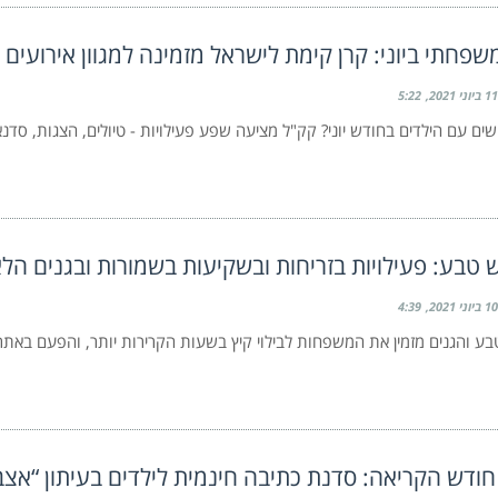
שפחתי ביוני: קרן קימת לישראל מזמינה למגוון אירועים
11 ביוני 2021
5:22
שים עם הילדים בחודש יוני? קק"ל מציעה שפע פעילויות - טיולים, הצגות, סד
טבע: פעילויות בזריחות ובשקיעות בשמורות ובגנים הלא
10 ביוני 2021
4:39
ע והגנים מזמין את המשפחות לבילוי קיץ בשעות הקרירות יותר, והפעם באתר
חודש הקריאה: סדנת כתיבה חינמית לילדים בעיתון “אצב