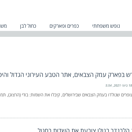
נופש משפחתי
כפרים ופארקים
כחול לבן
משפ
ש בפארק עמק הצבאים, אתר הטבע העירוני הגדול והי
18 ביוני 2021
5:54
פרים שנולדו בעמק הצבאים שבירושלים, קיבלו את השמות: בוז'י (הרצוג), תמר 
הלבנדר בגולן צובעת את השדות בסגול