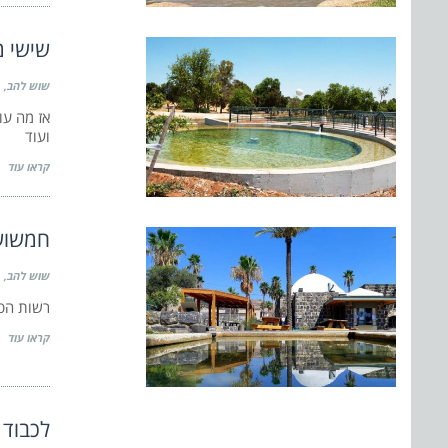
שישי מ
שוש להב
אז מה עו
ועוד
קראו עוד
חמשוש 
שוש להב
רשות הטב
קראו עוד
לכבוד 