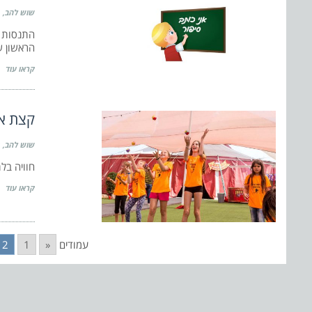
שוש להב
התנסות ב
הראשון 
קראו עוד
קצת אחר
שוש להב
חוויה בל
קראו עוד
עמודים
«
1
2