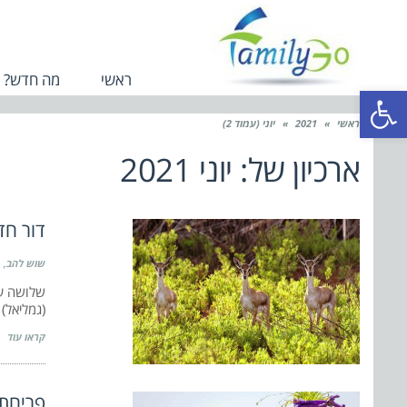
ראשי
מה חדש?
פתח סרגל נגישות
ראשי
»
2021
»
יוני (עמוד 2)
ארכיון של:
יוני 2021
דור חד
שוש להב
שלושה עו
(גמליאל)
קראו עוד
פריחת 