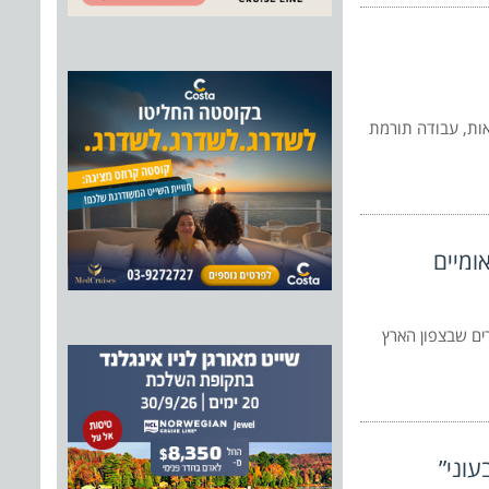
נאות, עבודה תורמת
ומיים
ים שבצפון הארץ
עוני”