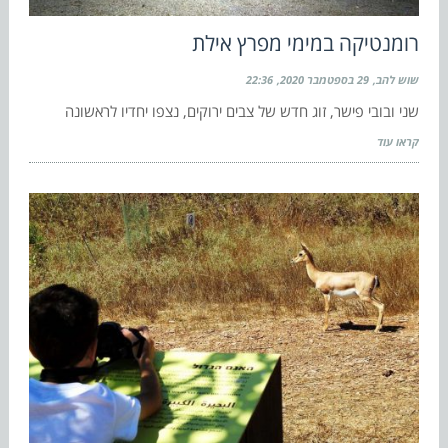
רומנטיקה במימי מפרץ אילת
שוש להב
29 בספטמבר 2020
22:36
שני ובובי פישר, זוג חדש של צבים ירוקים, נצפו יחדיו לראשונה
קראו עוד