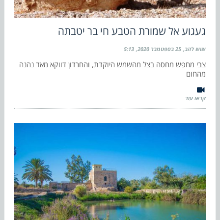
געגוע אל שמורת הטבע חי בר יטבתה
שוש להב
25 בספטמבר 2020
5:13
צבי מחפש מחסה בצל מהשמש היוקדת, והחרדון דווקא מאד נהנה
מהחום
קראו עוד