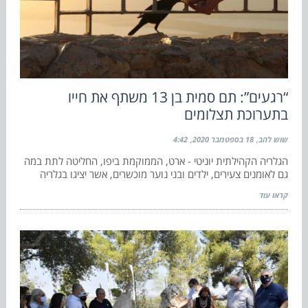
“רגעים”: תם סמית בן 13 משתף את חייו
בתערוכת תצלומים
שוש להב
18 בספטמבר 2020
4:42
הגלריה הקהילתית יוניטי - ארט, הממוקמת ביפו, החליטה לתת במה
גם לאומנים צעירים, ילדים ובני נוער מוכשרים, אשר יציגו בגלריה
קראו עוד