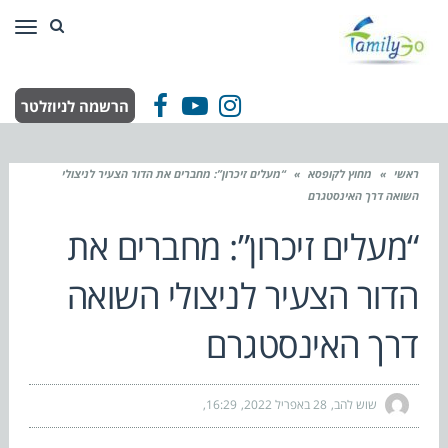
תפר
הרשמה לניוזלטר
Facebook
YouTube
Instagram
ראשי
»
מחוץ לקופסא
»
“מעלים זיכרון”: מחברים את הדור הצעיר לניצולי
השואה דרך האינסטגרם
“מעלים זיכרון”: מחברים את
הדור הצעיר לניצולי השואה
דרך האינסטגרם
שוש להב
28 באפריל 2022
16:29