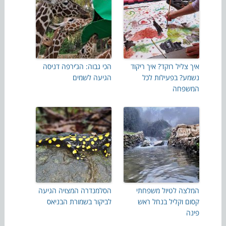
איך צליל רוקד? איך ריקוד
הכי גבוה: הג’ירפה דניסה
נשמע? בפעילות לכל
הגיעה לשמים
המשפחה
המלצה לטיול משפחתי
הסלמנדרה המצויה הגיעה
קסום וקליל בנחל ראש
לביקור בשמורת הבניאס
פינה