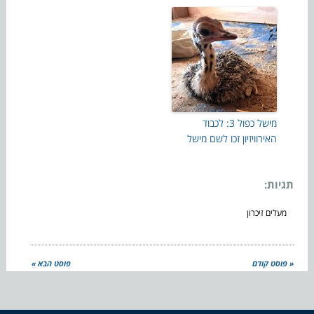
מישל כפול 3: לכבוד
האירוויזיון זכו לשם מישל
תגיות:
מעלים זיכרון
« פוסט קודם
פוסט הבא »