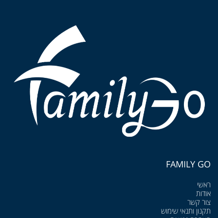
FAMILY GO
ראשי
אודות
צור קשר
תקנון ותנאי שימוש