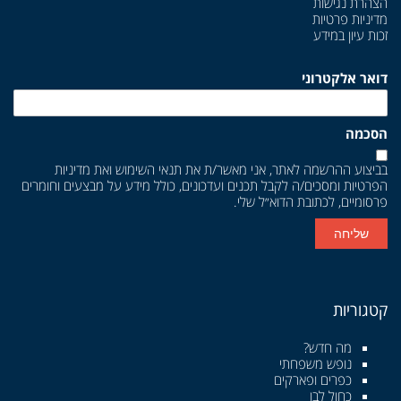
הצהרת נגישות
מדיניות פרטיות
זכות עיון במידע
דואר אלקטרוני
הסכמה
בביצוע ההרשמה לאתר, אני מאשר/ת את
תנאי השימוש
ואת
מדיניות
הפרטיות
ומסכים/ה לקבל תכנים ועדכונים, כולל מידע על מבצעים וחומרים
פרסומיים, לכתובת הדוא״ל שלי.
שליחה
קטגוריות
מה חדש?
נופש משפחתי
כפרים ופארקים
כחול לבן