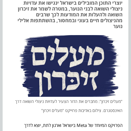
יוצרי התוכן המובילים בישראל ינגישו את עדויות
ניצולי השואה לבני הנוער, במטרה לשמר את זיכרון
השואה ולהעלות את המודעות לכך שרבים
מהניצולים חיים בעוני ובמחסור, בהשתתפות אלילי
נוער
"מעלים זיכרון": מחברים את הדור הצעיר לעדויות ניצולי השואה דרך
האינסטגרם. צילום באדיבות פרוייקט "מעלים זיכרון"
הפרויקט המיוחד של Meta בישראל וארגון לתת, יוצא לדרך