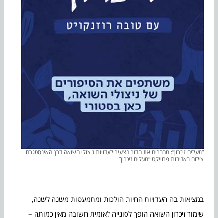
“מעלים זיכרון”: מחברים את הדור הצעיר לעדויות ניצולי השואה דרך האינסטגרם.
צילום באדיבות פרוייקט “מעלים זיכרון”
במציאות בה העדויות החיות הולכות ומתמעטות משנה לשנה,
שימור זיכרון השואה הופך לסוגייה לאומית חשובה מאין כמותה –