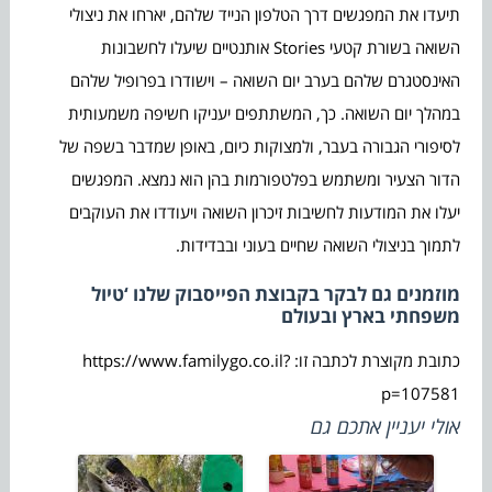
תיעדו את המפגשים דרך הטלפון הנייד שלהם, יארחו את ניצולי
השואה בשורת קטעי Stories אותנטיים שיעלו לחשבונות
האינסטגרם שלהם בערב יום השואה – וישודרו בפרופיל שלהם
במהלך יום השואה. כך, המשתתפים יעניקו חשיפה משמעותית
לסיפורי הגבורה בעבר, ולמצוקות כיום, באופן שמדבר בשפה של
הדור הצעיר ומשתמש בפלטפורמות בהן הוא נמצא. המפגשים
יעלו את המודעות לחשיבות זיכרון השואה ויעודדו את העוקבים
לתמוך בניצולי השואה שחיים בעוני ובבדידות.
מוזמנים גם לבקר בקבוצת הפייסבוק שלנו ‘טיול
משפחתי בארץ ובעולם
כתובת מקוצרת לכתבה זו: https://www.familygo.co.il?
p=107581
אולי יעניין אתכם גם