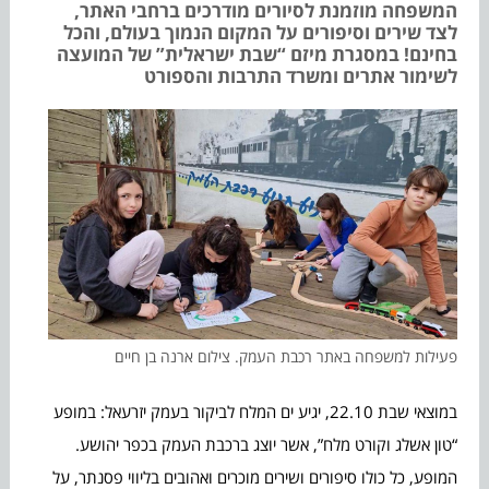
המשפחה מוזמנת לסיורים מודרכים ברחבי האתר,
לצד שירים וסיפורים על המקום הנמוך בעולם, והכל
בחינם! במסגרת מיזם “שבת ישראלית” של המועצה
לשימור אתרים ומשרד התרבות והספורט
פעילות למשפחה באתר רכבת העמק. צילום ארנה בן חיים
במוצאי שבת 22.10, יגיע ים המלח לביקור בעמק יזרעאל: במופע
“טון אשלג וקורט מלח”, אשר יוצג ברכבת העמק בכפר יהושע.
המופע, כל כולו סיפורים ושירים מוכרים ואהובים בליווי פסנתר, על