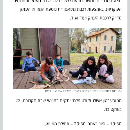
תצוגה מרהיבה המשחזרת את סיפורה של רכבת העמק ותחנותיה
העיקריות, באמצעות רכבת מיניאטורית נוסעת המהווה העתק
מדויק לרכבת העמק ועוד ועוד.
פעילות למשפחה באתר רכבת העמק. צילום ארנה בן חיים
המופע “טון אשלג וקורט מלח” יתקיים במוצאי שבת הקרובה, 22
באוקטובר.
19:30 – סיור באתר, 20:30 – תחילת המופע.