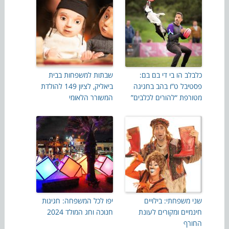
כלבלב הו בי די בם בם:
שבתות למשפחות בבית
פסטיבל ט”ו בהב בחגיגה
ביאליק, לציון 149 להולדת
מטורפת “להורים לכלבים”
המשורר הלאומי
שני משפחתי: בילויים
יפו לכל המשפחה: חגיגות
חינמיים ומקורים לעונת
חנוכה וחג המולד 2024
החורף