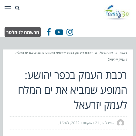
תפר
הרשמה לניוזלטר
Facebook
YouTube
Instagram
ראשי
»
מה חדש?
»
רכבת העמק בכפר יהושע: המופע שמביא את ים המלח
לעמק יזרעאל
רכבת העמק בכפר יהושע:
המופע שמביא את ים המלח
לעמק יזרעאל
שוש להב
21 באוקטובר 2022
16:43