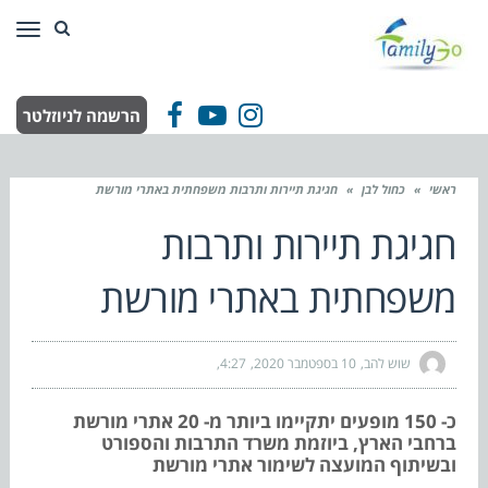
תפר
הרשמה לניוזלטר
Facebook
YouTube
Instagram
ראשי
»
כחול לבן
»
חגיגת תיירות ותרבות משפחתית באתרי מורשת
חגיגת תיירות ותרבות
משפחתית באתרי מורשת
שוש להב
10 בספטמבר 2020
4:27
כ- 150 מופעים יתקיימו ביותר מ- 20 אתרי מורשת
ברחבי הארץ, ביוזמת משרד התרבות והספורט
ובשיתוף המועצה לשימור אתרי מורשת