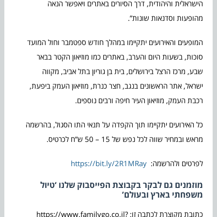
הישראלית והיהודית, דרך הסיורים באתרים ויאפשר הנאה
מהופעות וסדנאות שונות”.
המופעים והאירועים יתקיימו במהלך חודש ספטמבר וחול המועד
סוכות, בשעות היום והערב, באתרים כמו מוזיאון הקטר בבאר
שבע, מרכז הרצל בירושלים, בית בן גוריון בתל אביב, מקווה
ישראל, אתר הראשונים בנגב, חצר כנרת, מוזיאון העמק ביפעת,
רכבת העמק, מוזיאון העיר חיפה ורבים נוספים.
כל האירועים יתקיימו תוך הקפדה על תנאי התו הסגול, בהרשמה
מראש ובמחיר שווה לכל נפש של 15 – 50 ש”ח לכרטיס.
לפרטים ולהרשמה:
https://bit.ly/2R1MRay
מוזמנים גם לבקר בקבוצת הפייסבוק שלנו ‘טיול
משפחתי בארץ ובעולם’
כתובת מקוצרת לכתבה זו: https://www.familygo.co.il?