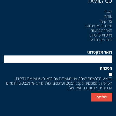
FAMILY GO
ראשי
אודות
צור קשר
תקנון ותנאי שימוש
הצהרת נגישות
מדיניות פרטיות
זכות עיון במידע
דואר אלקטרוני
הסכמה
בביצוע ההרשמה לאתר, אני מאשר/ת את
תנאי השימוש
ואת
מדיניות
הפרטיות
ומסכים/ה לקבל תכנים ועדכונים, כולל מידע על מבצעים וחומרים
פרסומיים, לכתובת הדוא״ל שלי.
שליחה