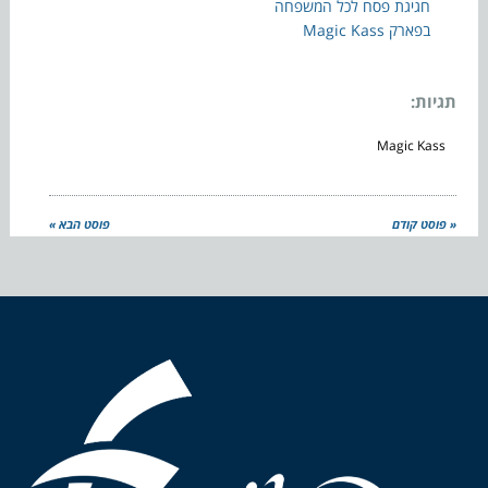
חגיגת פסח לכל המשפחה
בפארק Magic Kass
תגיות:
Magic Kass
« פוסט קודם
פוסט הבא »