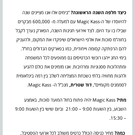
כיצד חלפה השנה הראשונה?
“בימים אלו אנו מציינים שנה
להיווסדו של ה-Magic Kass עם למעלה מ- 600,000 מבקרים
שבילו בו עד היום. לצד אירועי חגיגות השנה, הפארק נערך לקבל
בחוה”מ סוכות את אלפי הישראלים שיפקדו את המקום, ולהעניק
להם הרפתקה קסומה וייחודית, כמו בפארקים הגדולים בחו”ל.
בימי החג ייהנו רוכשי הכרטיסים גם ממופעים לכל המשפחה
ומתהלוכות ססגוניות ומרהיבות. אנו מזמינים את כולם להגיע
ולהנות מחוויה בלתי נשכחת המצליחה לשלב בין רמה בינלאומית
לסממנים מקומיים”,
דוד שטרית,
מנכ”ל ה- Magic Kass.
מתי?
Magic Kass יהיה פתוח בחול המועד סוכות, באמצע
השבוע, בין השעות 9:00 – 21:00 וביום שישי בין השעות 9:00
– 15:30.
כמה?
מחיר כניסה הכולל כרטיס משולב לכל ארועי הפסטיבל,