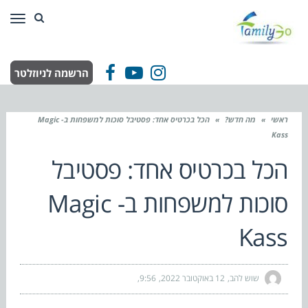
תפר
הרשמה לניוזלטר
Facebook
YouTube
Instagram
ראשי
»
מה חדש?
»
הכל בכרטיס אחד: פסטיבל סוכות למשפחות ב- Magic
Kass
הכל בכרטיס אחד: פסטיבל
סוכות למשפחות ב- Magic
Kass
שוש להב
12 באוקטובר 2022
9:56