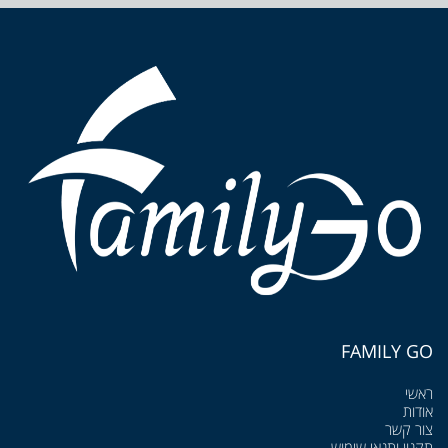
FAMILY GO
ראשי
אודות
צור קשר
תקנון ותנאי שימוש