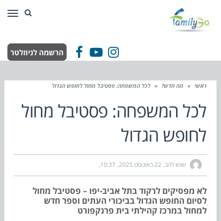
תפר
הרשמה לניוזלטר
Facebook
YouTube
Instagram
ראשי
»
מה חדש?
»
לכל המשפחה: פסטיבל מחול לחופש הגדול
לכל המשפחה: פסטיבל מחול
לחופש הגדול
שוש להב
22 באוגוסט 2025
10:37
לא מפסיקים לרקוד בתל אביב-יפו – פסטיבל מחול
לסיום החופש הגדול בביכורי העתים וספר חדש
למחול במרכז קהילתי בית פרנקפורט