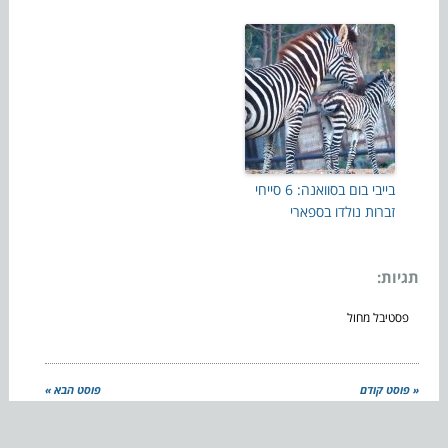
בייבי בום בסוואנה: 6 סייחי
זברות נולדו בספארי
תגיות:
פסטיבל מחול
« פוסט קודם
פוסט הבא »