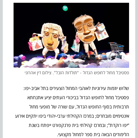
פסטיבל מחול לחופש הגדול - "תולדות הזבל". צילום דין אהרוני
שלוש יוזמות עירוניות לאוהבי המחול הצעירים בתל אביב-יפו:
פסטיבל מחול לחופש הגדול בביכורי העתים יציע אתנחתא
תרבותית בסוף החופש הגדול, עם שורה של מופעי מחול
אינטימיים מובחרים; במרכז הקהילתי ערבי-יהודי ביפו יתקיים אירוע
“יפו רוקדת”; ובמרכז קהילתי בית פרנקפורט ייפתח בשנת
הלימודים הבאה בית ספר למחול מקצועי.