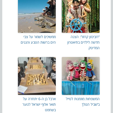
“רובינזון קרוזו”: הצגה
ממשיכים לשמור על צבי
חדשה לילדים בתיאטרון
הים ברשות הטבע והגנים
המדיטק
המשפחות מוזמנות לטייל
ארבל בן ה-6 יתחרה על
ב’שביל הגולן’
תואר אלוף ישראל לנוער
בשחמט