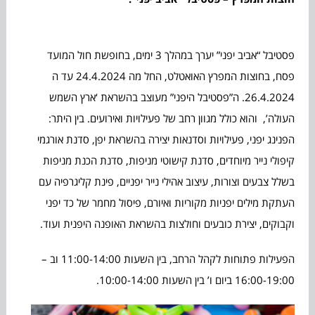
פסטיבל “אביב יפני” יערך במהלך 3 ימים, בחופשת חול המועד
פסח, בחוצות המפרץ האואטלט, החל מה 24.4.2024 עד ה
26.4.2024. ה”פסטיבל היפני” מעוצב בהשראת ‘ארץ השמש
העולה’, והוא כולל מגוון רחב של פעילויות ואירועים. בין היתר:
הפנינג יפני, פעילויות וסדנאות יצירה בהשראת יפן, סדנת אורגמי
קיפולי נייר מיוחדים, סדנת קישוטי מניפות, סדנת הכנת מניפות
בשלל צבעים וצורות, עיצוב אהילי נייר יפניים, פינת קליגרפיה עם
העתקת מילים יפניות מקוריות ואיורם, פיסול מחמר של כד יפני
וקבוקים, יצירת כובעים וחולצות בהשראת האופנה היפנית ועוד.
הפעילות פתוחות לקהל הרחב, בין השעות 11:00-14:00 וב –
16:00-19:00 ביום ו’ בין השעות 10:00-14:00.