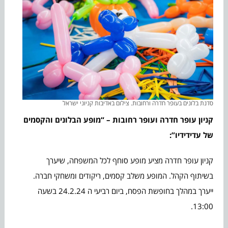
סדנת בלונים בעופר חדרה ורחובות. צילום באדיבות קניוני ישראל
קניון עופר חדרה ועופר רחובות – “מופע הבלונים והקסמים
של עדידידיו”:
קניון עופר חדרה מציע מופע סוחף לכל המשפחה, שיערך
בשיתוף הקהל. המופע משלב קסמים, ריקודים ומשחקי חברה.
ייערך במהלך בחופשת הפסח, ביום רביעי ה 24.2.24 בשעה
13:00.