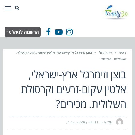
תפר
הרשמה לניוזלטר
Facebook
YouTube
Instagram
ראשי
»
מה חדש?
»
בוצן וזימרגל ארץ-ישראלי, אלטין עקום-זרעים וקרסולת
השלולית. מכירים?
בוצן וזימרגל ארץ-ישראלי,
אלטין עקום-זרעים וקרסולת
השלולית. מכירים?
שוש להב
11 במרץ 2024
3:22