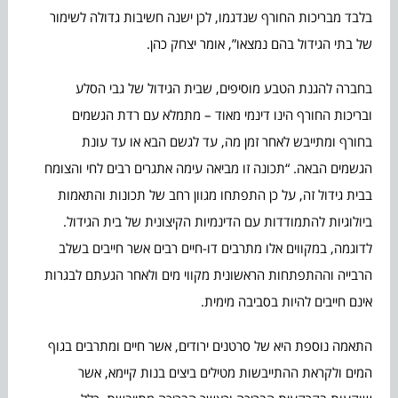
בלבד מבריכות החורף שנדגמו, לכן ישנה חשיבות גדולה לשימור
של בתי הגידול בהם נמצאו”, אומר יצחק כהן.
בחברה להגנת הטבע מוסיפים, שבית הגידול של גבי הסלע
ובריכות החורף הינו דינמי מאוד – מתמלא עם רדת הגשמים
בחורף ומתייבש לאחר זמן מה, עד לגשם הבא או עד עונת
הגשמים הבאה. “תכונה זו מביאה עימה אתגרים רבים לחי והצומח
בבית גידול זה, על כן התפתחו מגוון רחב של תכונות והתאמות
ביולוגיות להתמודדות עם הדינמיות הקיצונית של בית הגידול.
לדוגמה, במקווים אלו מתרבים דו-חיים רבים אשר חייבים בשלב
הרבייה וההתפתחות הראשונית מקווי מים ולאחר הגעתם לבגרות
אינם חייבים להיות בסביבה מימית.
התאמה נוספת היא של סרטנים ירודים, אשר חיים ומתרבים בגוף
המים ולקראת ההתייבשות מטילים ביצים בנות קיימא, אשר