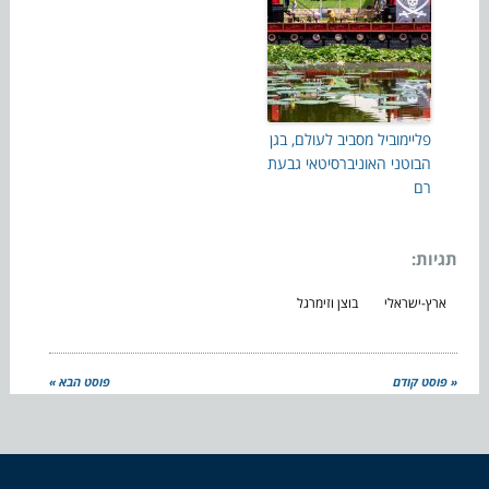
פליימוביל מסביב לעולם, בגן
הבוטני האוניברסיטאי גבעת
רם
תגיות:
ארץ-ישראלי
בוצן וזימרגל
« פוסט קודם
פוסט הבא »