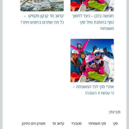
חופשה בלבן – כיצד לחסוך
קלאב מד קנקון מקסיקו –
כסף בהזמנת טיול סקי
כל מה שתרצו בחופש ויותר!
משפחתי
אתרי סקי לכל המשפחה –
כי עכשיו זו העונה!
תגיות:
סקי
סקי משפחתי
סנובורד
קלאב מד
מועדון הים התיכון