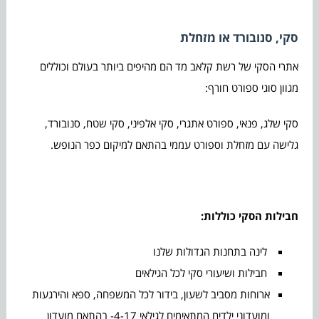
סקי, סנובורד או מזחלת
אתרי הסקי של רשת קלאב מד הם מהיפים ביותר בעולם וכוללים
מגוון סוגי ספורט חורף:
סקי שלג, פנאי, ספורט אתגרי, סקי אלפיני, סקי שטח, סנובורד,
גלישה עם מזחלת וספורט עממי בהתאם למיקום כפר הנופש.
חבילות הסקי כוללות:
לינה בתחנות הגדולות שלנו
חבילות ושיעורי סקי לכל הגילאים
ארוחות מסביב לשעון, בידור לכל המשפחה, ספא והירגעות
ומועדוני ילדים המתאימים לגילאי 4-17- בהתאם מועדון