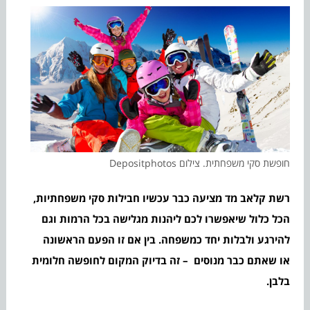
חופשת סקי משפחתית. צילום Depositphotos
רשת קלאב מד מציעה כבר עכשיו חבילות סקי משפחתיות,
הכל כלול שיאפשרו לכם ליהנות מגלישה בכל הרמות וגם
להירגע ולבלות יחד כמשפחה. בין אם זו הפעם הראשונה
או שאתם כבר מנוסים – זה בדיוק המקום לחופשה חלומית
בלבן.