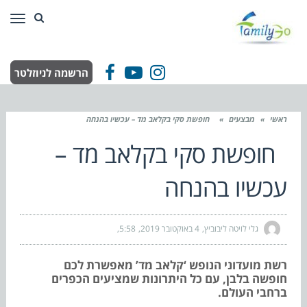
תפר
הרשמה לניוזלטר
Facebook
YouTube
Instagram
ראשי
»
מבצעים
»
חופשת סקי בקלאב מד – עכשיו בהנחה
חופשת סקי בקלאב מד –
עכשיו בהנחה
גלי לויטה ליבוביץ
4 באוקטובר 2019
5:58
רשת מועדוני הנופש ‘קלאב מד’ מאפשרת לכם
חופשה בלבן, עם כל היתרונות שמציעים הכפרים
ברחבי העולם.