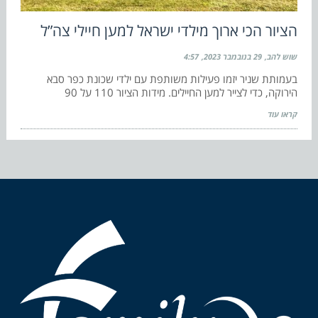
הציור הכי ארוך מילדי ישראל למען חיילי צה”ל
שוש להב
29 בנובמבר 2023
4:57
בעמותת שניר יזמו פעילות משותפת עם ילדי שכונת כפר סבא
הירוקה, כדי לצייר למען החיילים. מידות הציור 110 על 90
קראו עוד