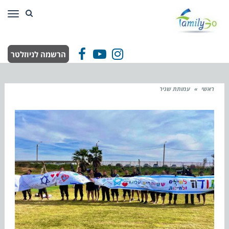
תפר
הרשמה לניוזלטר
Facebook
YouTube
Instagram
ראשי
»
עמותת שניר