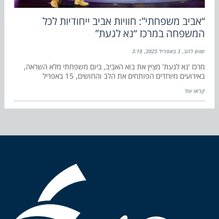
“אביב משפחתי”: חוויות אביב ייחודיות לכל
המשפחה במרכז “נא לגעת”
שוש להב
3 באפריל 2025
3:18
מרכז 'נא לגעת' מציין את בוא האביב, ביום משפחתי מלא השראה,
באירועים מיוחדים הפותחים את הלב והחושים, 15 באפריל
קראו עוד