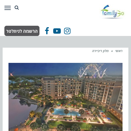
תפר
הרשמה לניוזלטר
Facebook
YouTube
Instagram
ראשי
»
מלון ריביירה