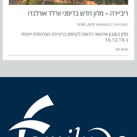
ריביירה – מלון חדש בדיסני וורלד אורלנדו
דפנה וייס
3 בספטמבר 2019
12:00
מלון בסגנון אירופאי הדומה לקיימים בריביירה הצרפתית ייפתח
ב-16.12.19
קראו עוד