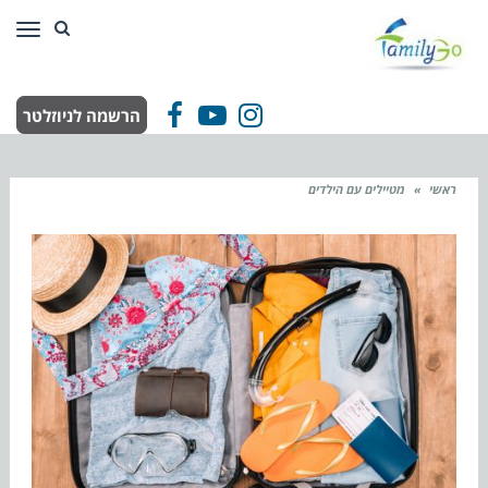
תפר
הרשמה לניוזלטר
Facebook
YouTube
Instagram
ראשי
»
מטיילים עם הילדים