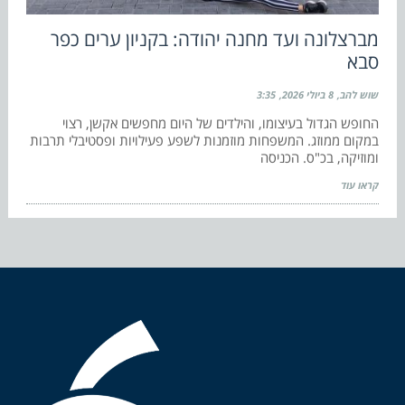
מברצלונה ועד מחנה יהודה: בקניון ערים כפר
סבא
שוש להב
8 ביולי 2026
3:35
החופש הגדול בעיצומו, והילדים של היום מחפשים אקשן, רצוי
במקום ממוזג. המשפחות מוזמנות לשפע פעילויות ופסטיבלי תרבות
ומוזיקה, בכ"ס. הכניסה
קראו עוד