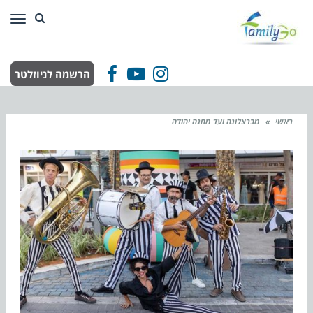
תפר
הרשמה לניוזלטר
Facebook
YouTube
Instagram
ראשי
»
מברצלונה ועד מחנה יהודה