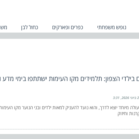
נופש משפחתי
כפרים ופארקים
כחול לבן
משפ
 בילדי הצפון: תלמידים מקו העימות ישתתפו בימי מדע ו
2 ביוני 2026
3:31
ולה מיוחד יוצא לדרך, והוא נועד להעניק למאות ילדים ובני הנוער מקו העימו
רנות וחיזוק