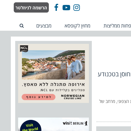
הרשמה לניוזלטר
Facebook
YouTube
Instagram
חות ממליצות
מחוץ לקופסא
מבצעים
חוסן בטכנודע
ת הצפוני, מרחב של