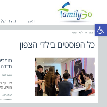
ראשי
מה חדש?
פתח סרגל נגישות
ראשי
»
ילדי הצפון
כל הפוסטים ב
ילדי הצפון
תומכים
חדרה
שוש להב
שיתוף פע
חוויה, סק
קראו עוד