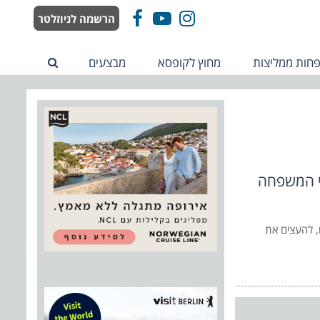
הרשמה לניוזלטר
Facebook
YouTube
Instagram
חות ממליצות
מחוץ לקופסא
מבצעים
ני המשפחה
ים, להעצים את