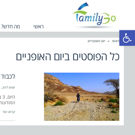
ראשי
מה חדש?
פתח סרגל נגישות
ראשי
»
יום האופניים
כל הפוסטים ב
יום האופניים
לכבוד 
שוש להב
הי
המודעות 
קראו עוד