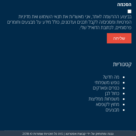
הסכמה
בביצוע ההרשמה לאתר, אני מאשר/ת את
תנאי השימוש
ואת
מדיניות
הפרטיות
ומסכים/ה לקבל תכנים ועדכונים, כולל מידע על מבצעים וחומרים
פרסומיים, לכתובת הדוא״ל שלי.
שליחה
קטגוריות
מה חדש?
נופש משפחתי
כפרים ופארקים
כחול לבן
משפחות ממליצות
מחוץ לקופסא
מבצעים
נבנה ומתוחזק על-ידי קבוצת אסטרטג | IAS כל הזכויות שמורות © 2018