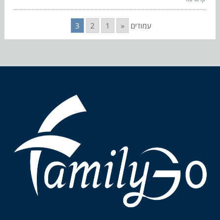
עמודים
«
1
2
3