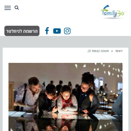
תפר
הרשמה לניוזלטר
Facebook
YouTube
Instagram
ראשי
»
חנוכה (עמוד 3)