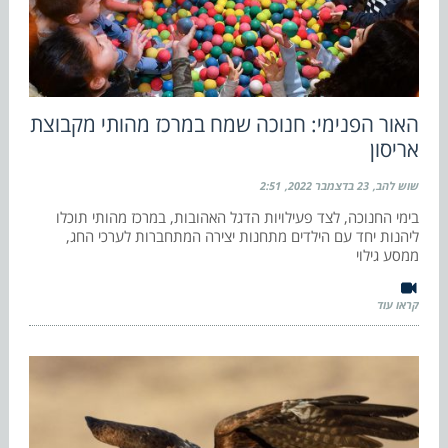
האור הפנימי: חנוכה שמח במרכז מהותי מקבוצת
אריסון
שוש להב
23 בדצמבר 2022
2:51
בימי החנוכה, לצד פעילויות הדגל האהובות, במרכז מהותי תוכלו
ליהנות יחד עם הילדים מתחנות יצירה המתחברות לערכי החג,
ממסע גילוי
קראו עוד