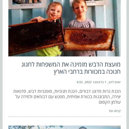
מועצת הדבש מזמינה את המשפחות לחגוג
חנוכה במכוורות ברחבי הארץ
שוש להב
1 בדצמבר 2022
4:52
הכנת נרות מדונג דבורים, הכנת חנוכיות, סופגניות דבש, סדנאות
יצירה, התבוננות בכוורת אמיתית, מפגש עם דבוראים ולמידה על
עולמן הקסום
קראו עוד