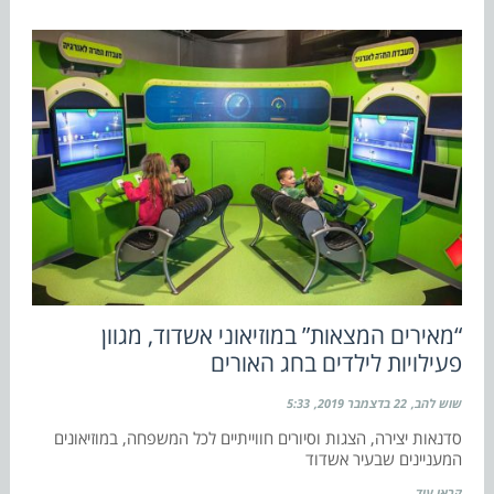
“מאירים המצאות” במוזיאוני אשדוד, מגוון
פעילויות לילדים בחג האורים
שוש להב
22 בדצמבר 2019
5:33
סדנאות יצירה, הצגות וסיורים חווייתיים לכל המשפחה, במוזיאונים
המעניינים שבעיר אשדוד
קראו עוד