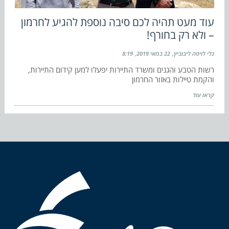
עוד מעט תהיה לכם סיבה נוספת להגיע לחרמון
– ולא רק בחורף!
גלי לויטה ליבוביץ
22 במאי 2019
8:19
רשות הטבע והגנים ומשרד התיירות יפעלו למען קידום התיירות,
והקמת טיילות באזור החרמון
קראו עוד