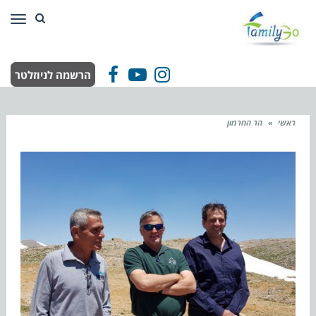
תפר
הרשמה לניוזלטר
Facebook
YouTube
Instagram
ראשי
»
הר החרמון