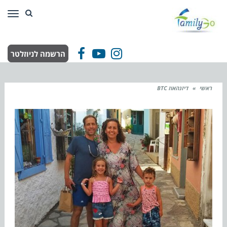
תפר
הרשמה לניוזלטר
Facebook
YouTube
Instagram
ראשי
»
דיזנהאוז BTC